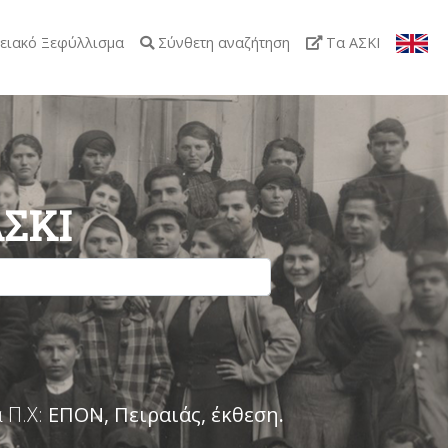
ειακό Ξεφύλλισμα
Σύνθετη αναζήτηση
Τα ΑΣΚΙ
ΑΣΚΙ
 Π.Χ:
ΕΠΟΝ, Πειραιάς, έκθεση
.