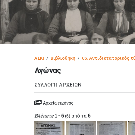
ΑΣΚΙ
Βιβλιοθήκη
06. Αντιδικτατορικός τ
Αγώνας
ΣΥΛΛΟΓΉ ΑΡΧΕΊΩΝ
Αρχεία εικόνας
Βλέπετε
1 - 6
από τα
6
(6)