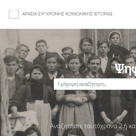
Ψηφ
Αναζητήστε ταυτόχρονα 2 ή κα