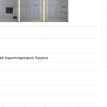
ικό Δημοσιογραφικό Όργανο
ο