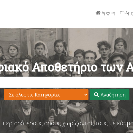
Αρχική
Αρχ
ιακό Αποθετήριο των 
Αναζήτηση
ι περισσότερους όρους χωρίζοντας τους με κόμμα