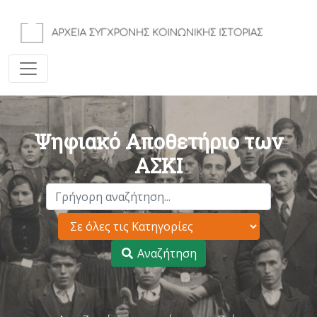
Ψηφιακό Αποθετήριο των
ΑΣΚΙ
Αναζήτηση