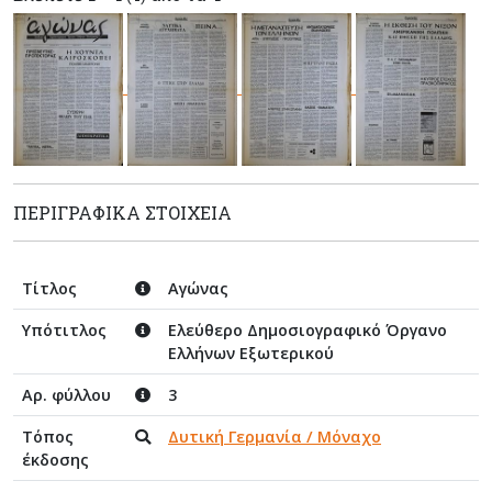
ΠΕΡΙΓΡΑΦΙΚΆ ΣΤΟΙΧΕΊΑ
Τίτλος
Αγώνας
Υπότιτλος
Ελεύθερο Δημοσιογραφικό Όργανο
Ελλήνων Εξωτερικού
Αρ. φύλλου
3
Τόπος
Δυτική Γερμανία / Μόναχο
έκδοσης