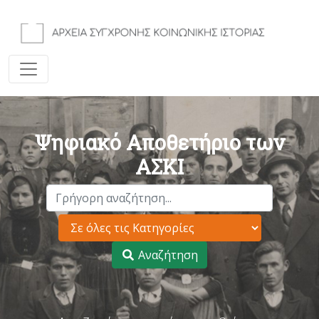
Ψηφιακό Αποθετήριο των
ΑΣΚΙ
Αναζήτηση