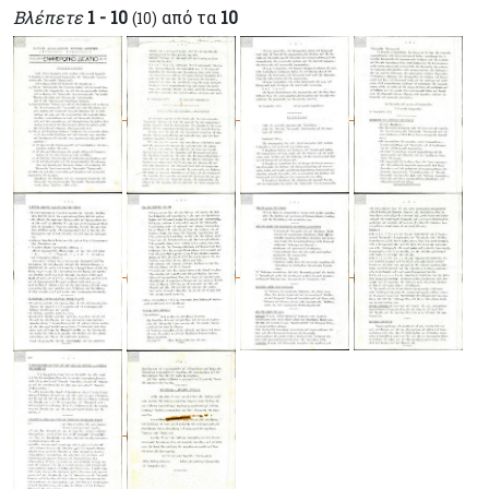
Βλέπετε
1 - 10
από τα
10
(10)