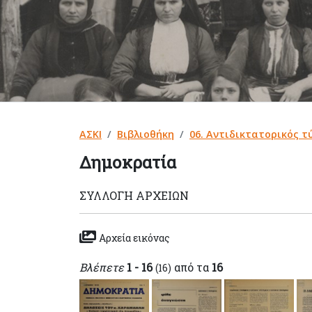
ΑΣΚΙ
Βιβλιοθήκη
06. Αντιδικτατορικός τ
Δημοκρατία
ΣΥΛΛΟΓΉ ΑΡΧΕΊΩΝ
Αρχεία εικόνας
Βλέπετε
1 - 16
από τα
16
(16)