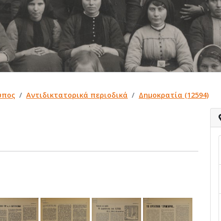
ύπος
Αντιδικτατορικά περιοδικά
Δημοκρατία (12594)