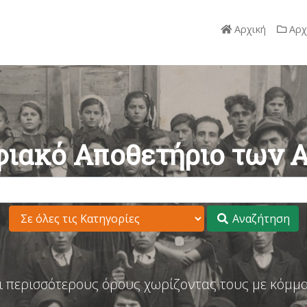
Αρχική
Αρχ
ιακό Αποθετήριο των 
Αναζήτηση
ι περισσότερους όρους χωρίζοντας τους με κόμμα