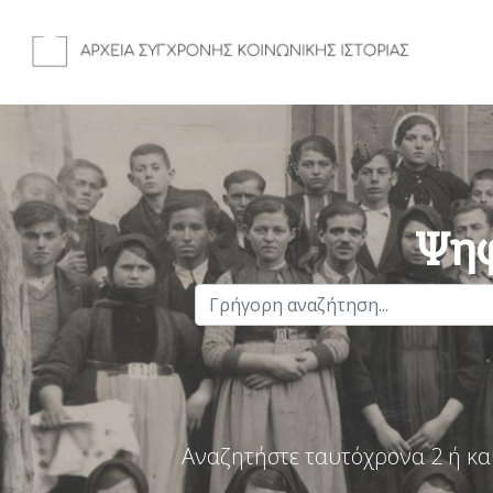
Ψηφ
Αναζητήστε ταυτόχρονα 2 ή κα