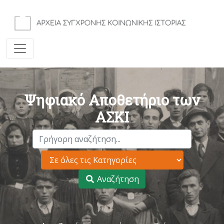
Ψηφιακό Αποθετήριο των
ΑΣΚΙ
Αναζήτηση