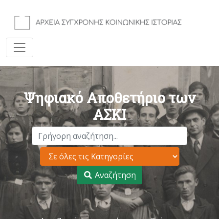
Ψηφιακό Αποθετήριο των
ΑΣΚΙ
Αναζήτηση