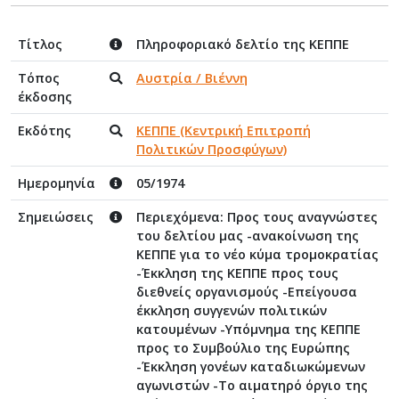
Τίτλος
Πληροφοριακό δελτίο της ΚΕΠΠΕ
Τόπος
Αυστρία / Βιέννη
έκδοσης
Εκδότης
ΚΕΠΠΕ (Κεντρική Επιτροπή
Πολιτικών Προσφύγων)
Ημερομηνία
05/1974
Σημειώσεις
Περιεχόμενα: Προς τους αναγνώστες
του δελτίου μας -ανακοίνωση της
ΚΕΠΠΕ για το νέο κύμα τρομοκρατίας
-Έκκληση της ΚΕΠΠΕ προς τους
διεθνείς οργανισμούς -Επείγουσα
έκκληση συγγενών πολιτικών
κατουμένων -Υπόμνημα της ΚΕΠΠΕ
προς το Συμβούλιο της Ευρώπης
-Έκκληση γονέων καταδιωκώμενων
αγωνιστών -Το αιματηρό όργιο της