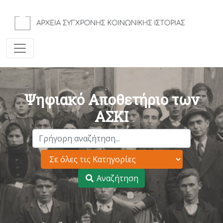
Ψηφιακό Αποθετήριο των
ΑΣΚΙ
Αναζήτηση