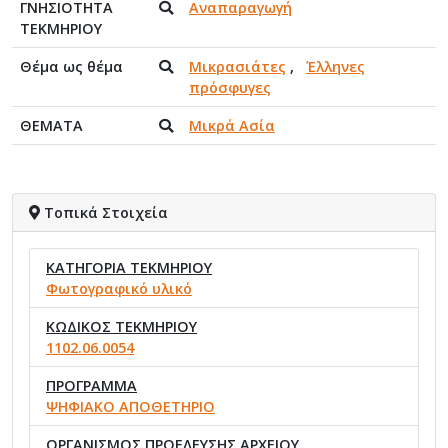
ΓΝΗΣΙΟΤΗΤΑ
Αναπαραγωγή
ΤΕΚΜΗΡΙΟΥ
Θέμα ως θέμα
Μικρασιάτες
,
Έλληνες
πρόσφυγες
ΘΕΜΑΤΑ
Μικρά Ασία
Τοπικά Στοιχεία
ΚΑΤΗΓΟΡΙΑ ΤΕΚΜΗΡΙΟΥ
Φωτογραφικό υλικό
ΚΩΔΙΚΟΣ ΤΕΚΜΗΡΙΟΥ
1102.06.0054
ΠΡΟΓΡΑΜΜΑ
ΨΗΦΙΑΚΟ ΑΠΟΘΕΤΗΡΙΟ
ΟΡΓΑΝΙΣΜΟΣ ΠΡΟΕΛΕΥΣΗΣ ΑΡΧΕΙΟΥ