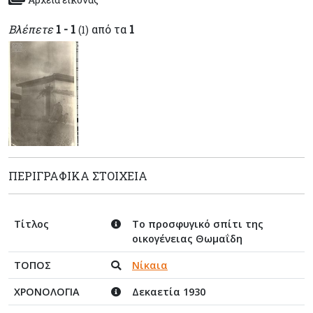
Βλέπετε
1 - 1
από τα
1
(1)
ΠΕΡΙΓΡΑΦΙΚΆ ΣΤΟΙΧΕΊΑ
Τίτλος
Το προσφυγικό σπίτι της
οικογένειας Θωμαΐδη
ΤΟΠΟΣ
Νίκαια
ΧΡΟΝΟΛΟΓΙΑ
Δεκαετία 1930