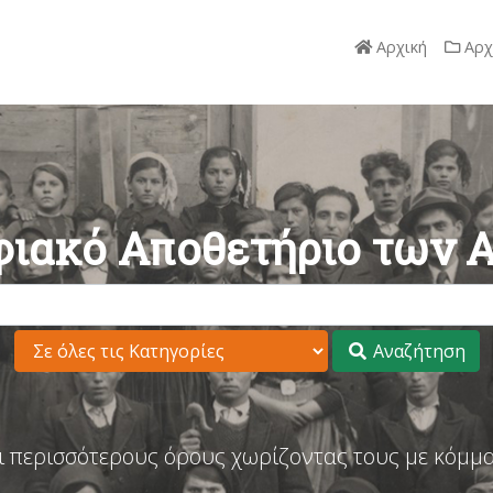
Αρχική
Αρχ
ιακό Αποθετήριο των 
Αναζήτηση
ι περισσότερους όρους χωρίζοντας τους με κόμμα