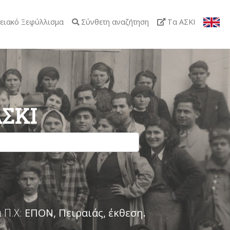
ειακό Ξεφύλλισμα
Σύνθετη αναζήτηση
Τα ΑΣΚΙ
ΑΣΚΙ
 Π.Χ:
ΕΠΟΝ, Πειραιάς, έκθεση
.