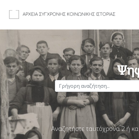
Ψηφ
Αναζητήστε ταυτόχρονα 2 ή κα