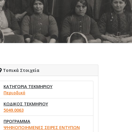
Τοπικά Στοιχεία
ΚΑΤΗΓΟΡΙΑ ΤΕΚΜΗΡΙΟΥ
Περιοδικό
ΚΩΔΙΚΟΣ ΤΕΚΜΗΡΙΟΥ
5049.0063
ΠΡΟΓΡΑΜΜΑ
ΨΗΦΙΟΠΟΙΗΜΕΝΕΣ ΣΕΙΡΕΣ ΕΝΤΥΠΩΝ