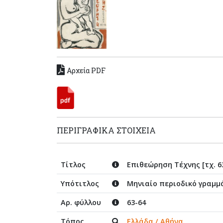
Αρχεία PDF
ΠΕΡΙΓΡΑΦΙΚΆ ΣΤΟΙΧΕΊΑ
Τίτλος
Επιθεώρηση Τέχνης [τχ. 6
Υπότιτλος
Μηνιαίο περιοδικό γραμμ
Αρ. φύλλου
63-64
Τόπος
Ελλάδα / Αθήνα