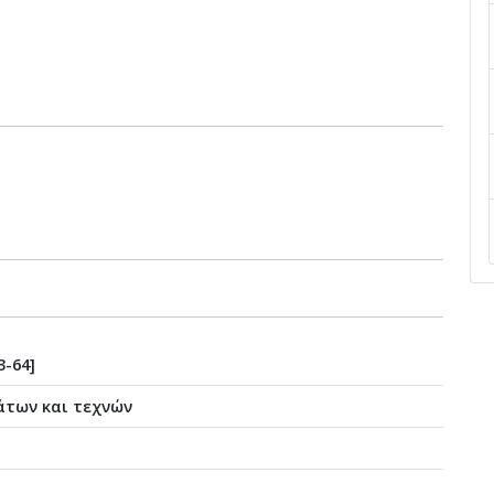
3-64]
άτων και τεχνών