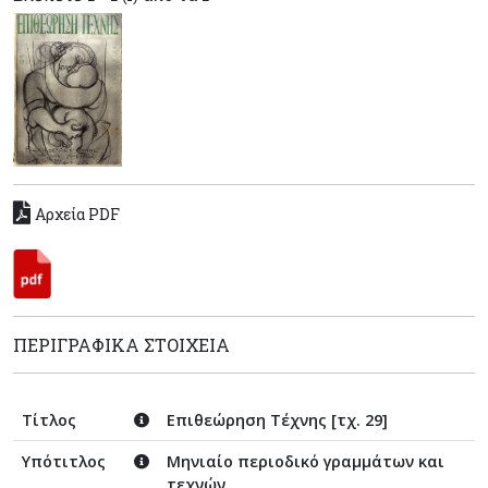
Αρχεία PDF
ΠΕΡΙΓΡΑΦΙΚΆ ΣΤΟΙΧΕΊΑ
Τίτλος
Επιθεώρηση Τέχνης [τχ. 29]
Υπότιτλος
Μηνιαίο περιοδικό γραμμάτων και
τεχνών