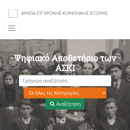
Ψηφιακό Αποθετήριο των
ΑΣΚΙ
Αναζήτηση