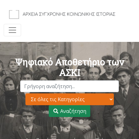
Ψηφιακό Αποθετήριο των
ΑΣΚΙ
Αναζήτηση