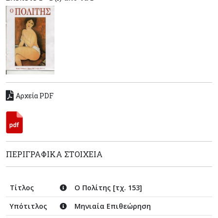
Αρχεία PDF
ΠΕΡΙΓΡΑΦΙΚΆ ΣΤΟΙΧΕΊΑ
Τίτλος
Ο Πολίτης [τχ. 153]
Υπότιτλος
Μηνιαία Επιθεώρηση