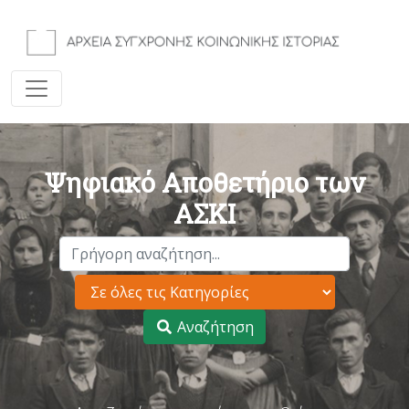
Ψηφιακό Αποθετήριο των
ΑΣΚΙ
Αναζήτηση