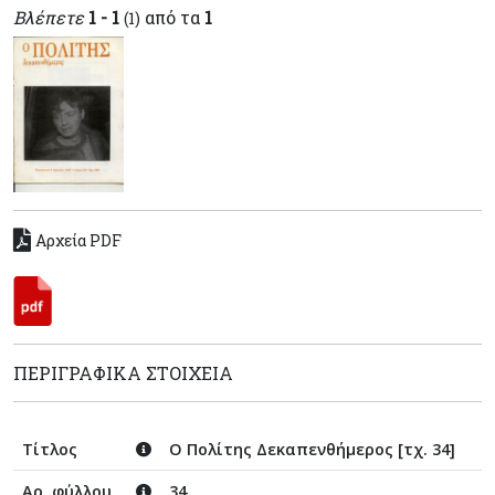
Βλέπετε
1 - 1
από τα
1
(1)
Αρχεία PDF
ΠΕΡΙΓΡΑΦΙΚΆ ΣΤΟΙΧΕΊΑ
Τίτλος
Ο Πολίτης Δεκαπενθήμερος [τχ. 34]
Αρ. φύλλου
34