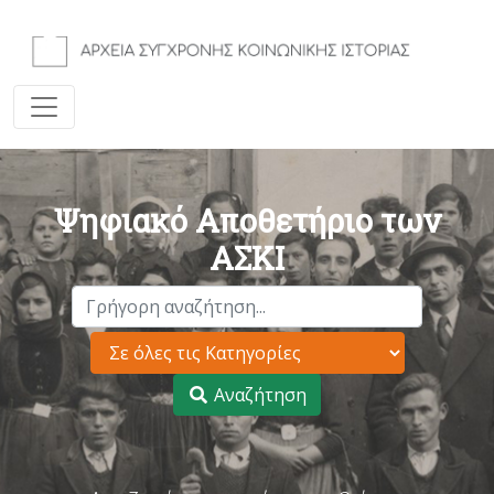
Ψηφιακό Αποθετήριο των
ΑΣΚΙ
Αναζήτηση