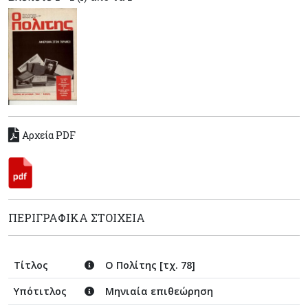
Αρχεία PDF
ΠΕΡΙΓΡΑΦΙΚΆ ΣΤΟΙΧΕΊΑ
Τίτλος
Ο Πολίτης [τχ. 78]
Υπότιτλος
Μηνιαία επιθεώρηση