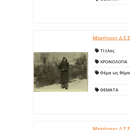
Μαχήτριες Δ.Σ.Ε
Τίτλος
ΧΡΟΝΟΛΟΓΙΑ
Θέμα ως θέμα
ΘΕΜΑΤΑ
Μαχήτριες Δ.Σ.Ε