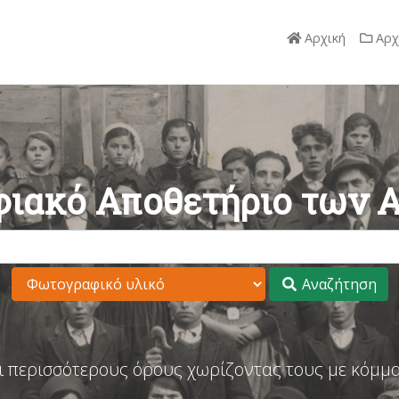
Αρχική
Αρχ
ιακό Αποθετήριο των 
Αναζήτηση
ι περισσότερους όρους χωρίζοντας τους με κόμμα