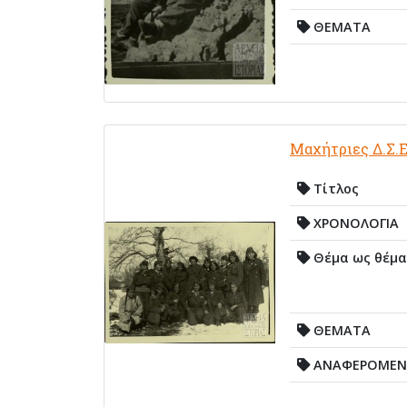
ΘΕΜΑΤΑ
Μαχήτριες Δ.Σ.Ε
Τίτλος
ΧΡΟΝΟΛΟΓΙΑ
Θέμα ως θέμα
ΘΕΜΑΤΑ
ΑΝΑΦΕΡΟΜΕΝΟ