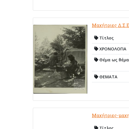
Μαχήτριες Δ.Σ.Ε
Τίτλος
ΧΡΟΝΟΛΟΓΙΑ
Θέμα ως θέμα
ΘΕΜΑΤΑ
Μαχήτριες-μαχητ
Τίτλος