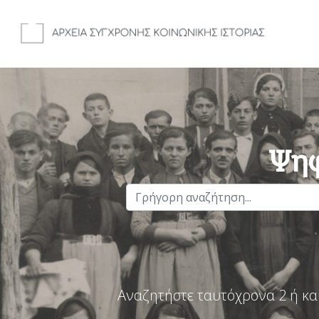
Ψηφ
Αναζητήστε ταυτόχρονα 2 ή κα