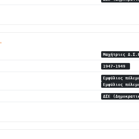
.
Μαχήτριες Δ.Σ
1947-1949
Εμφύλιος πόλε
Εμφύλιος πόλεμ
ΔΣΕ (Δημοκρατι
.