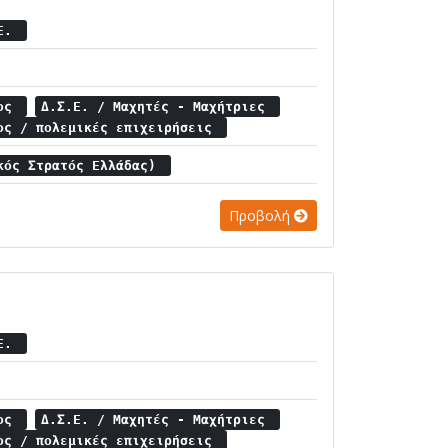
.Ε.
μος
Δ.Σ.Ε. / Μαχητές - Μαχήτριες
ος / πολεμικές επιχειρήσεις
κός Στρατός Ελλάδας)
Προβολή
.Ε.
μος
Δ.Σ.Ε. / Μαχητές - Μαχήτριες
ος / πολεμικές επιχειρήσεις