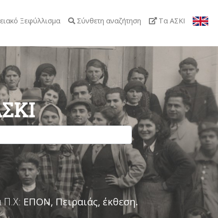
ειακό Ξεφύλλισμα
Σύνθετη αναζήτηση
Τα ΑΣΚΙ
ΑΣΚΙ
 Π.Χ:
ΕΠΟΝ, Πειραιάς, έκθεση
.