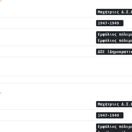
Μαχήτριες Δ.Σ
1947-1949
Εμφύλιος πόλε
Εμφύλιος πόλεμ
ΔΣΕ (Δημοκρατι
.
Μαχήτριες Δ.Σ
1947-1949
Εμφύλιος πόλε