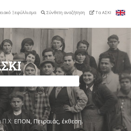
ειακό Ξεφύλλισμα
Σύνθετη αναζήτηση
Τα ΑΣΚΙ
ΑΣΚΙ
 Π.Χ:
ΕΠΟΝ, Πειραιάς, έκθεση
.