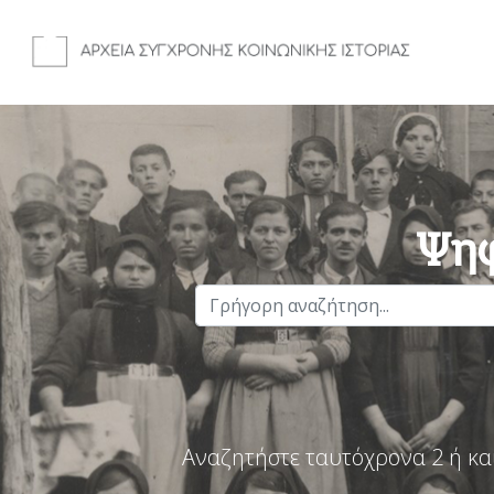
Ψηφ
Αναζητήστε ταυτόχρονα 2 ή κα