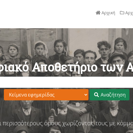
Αρχική
Αρχ
ιακό Αποθετήριο των 
Αναζήτηση
ι περισσότερους όρους χωρίζοντας τους με κόμμα