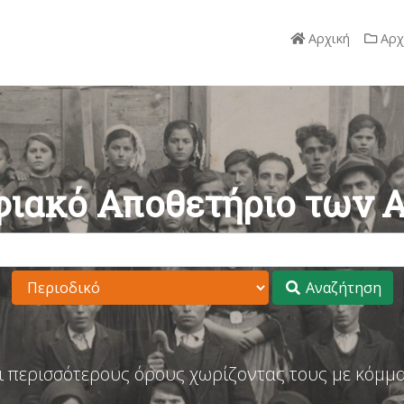
Αρχική
Αρχ
ιακό Αποθετήριο των 
Αναζήτηση
ι περισσότερους όρους χωρίζοντας τους με κόμμα