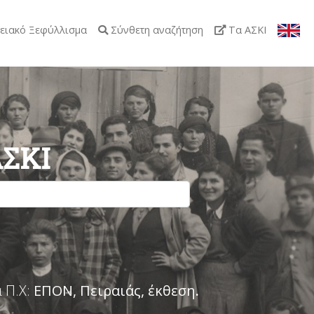
ειακό Ξεφύλλισμα
Σύνθετη αναζήτηση
Τα ΑΣΚΙ
ΑΣΚΙ
 Π.Χ:
ΕΠΟΝ, Πειραιάς, έκθεση
.