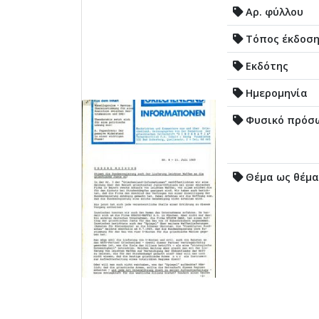
Αρ. φύλλου
Τόπος έκδοσ
Εκδότης
Ημερομηνία
Φυσικό πρόσ
Θέμα ως θέμα