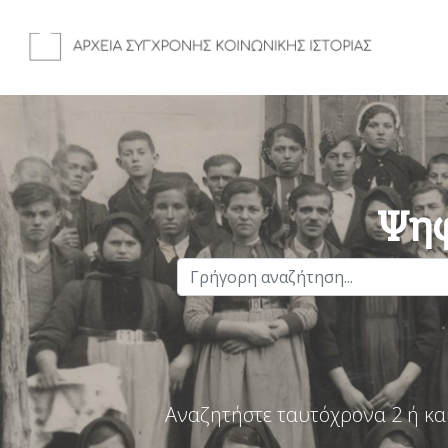
Ψηφ
Αναζητήστε ταυτόχρονα 2 ή κα