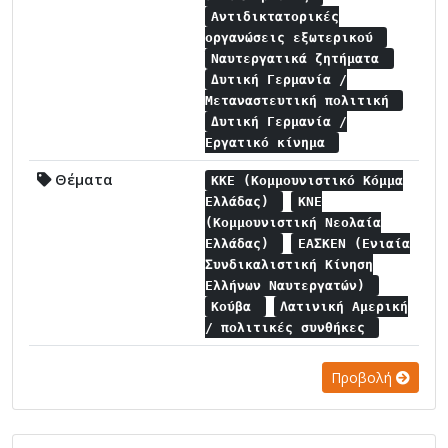
Αντιδικτατορικές
οργανώσεις εξωτερικού
Ναυτεργατικά ζητήματα
Δυτική Γερμανία /
Μεταναστευτική πολιτική
Δυτική Γερμανία /
Εργατικό κίνημα
Θέματα
ΚΚΕ (Κομμουνιστικό Κόμμα
Ελλάδας)
ΚΝΕ
(Κομμουνιστική Νεολαία
Ελλάδας)
ΕΑΣΚΕΝ (Ενιαία
Συνδικαλιστική Κίνηση
Ελλήνων Ναυτεργατών)
Κούβα
Λατινική Αμερική
/ πολιτικές συνθήκες
Προβολή