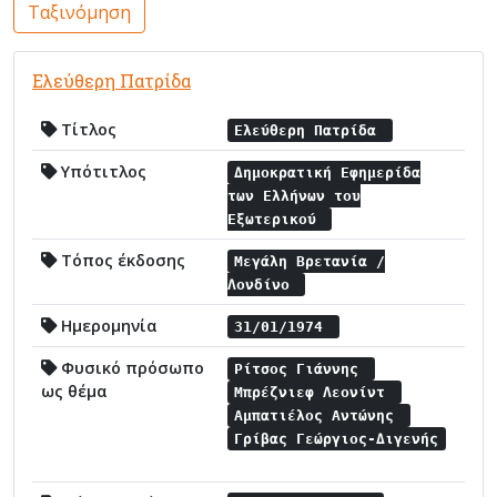
Ταξινόμηση
Ελεύθερη Πατρίδα
Τίτλος
Ελεύθερη Πατρίδα
Υπότιτλος
Δημοκρατική Εφημερίδα
των Ελλήνων του
Εξωτερικού
Τόπος έκδοσης
Μεγάλη Βρετανία /
Λονδίνο
Ημερομηνία
31/01/1974
Φυσικό πρόσωπο
Ρίτσος Γιάννης
ως θέμα
Μπρέζνιεφ Λεονίντ
Αμπατιέλος Αντώνης
Γρίβας Γεώργιος-Διγενής