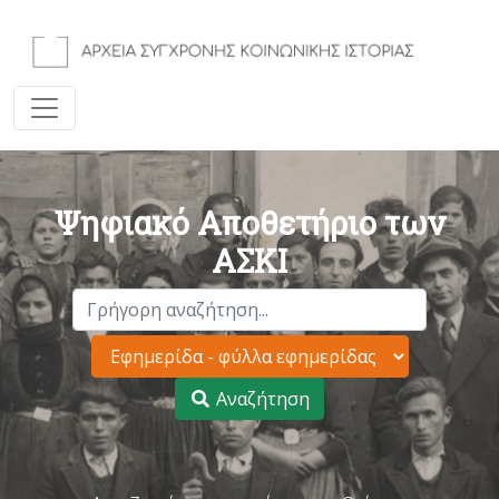
Ψηφιακό Αποθετήριο των
ΑΣΚΙ
Αναζήτηση