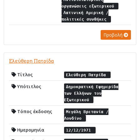
οργανώσεις εξωτερικού
Λατινική Αμερική /
πολιτικές συνθήκες
Προβολή
Ελεύθερη Πατρίδα
Τίτλος
Ελεύθερη Πατρίδα
Υπότιτλος
Δημοκρατική Εφημερίδα
των Ελλήνων του
Εξωτερικού
Τόπος έκδοσης
Μεγάλη Βρετανία /
Λονδίνο
Ημερομηνία
12/12/1971