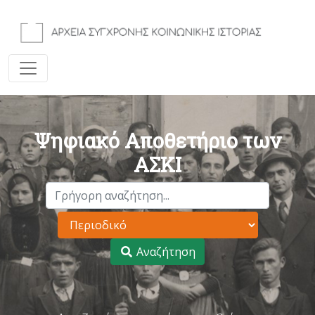
Ψηφιακό Αποθετήριο των
ΑΣΚΙ
Αναζήτηση