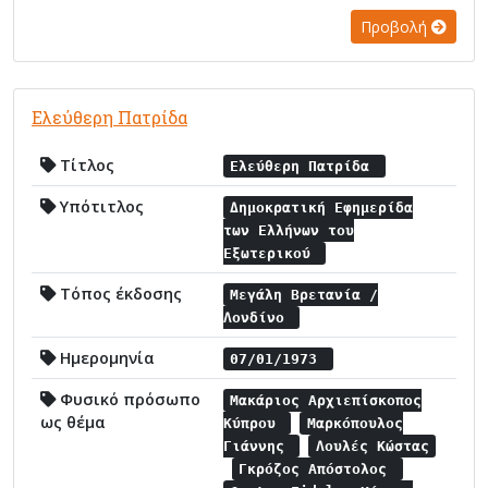
Προβολή
Ελεύθερη Πατρίδα
Τίτλος
Ελεύθερη Πατρίδα
Υπότιτλος
Δημοκρατική Εφημερίδα
των Ελλήνων του
Εξωτερικού
Τόπος έκδοσης
Μεγάλη Βρετανία /
Λονδίνο
Ημερομηνία
07/01/1973
Φυσικό πρόσωπο
Μακάριος Αρχιεπίσκοπος
ως θέμα
Κύπρου
Μαρκόπουλος
Γιάννης
Λουλές Κώστας
Γκρόζος Απόστολος