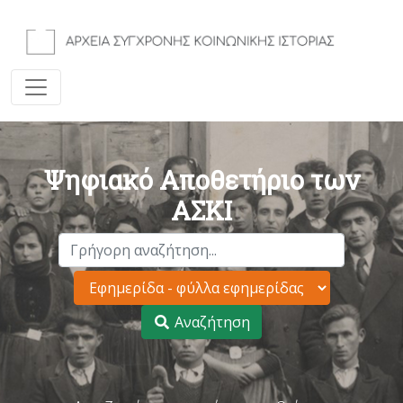
Ψηφιακό Αποθετήριο των
ΑΣΚΙ
Αναζήτηση