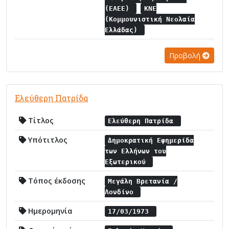
(ΕΑΕΕ)
ΚΝΕ
(Κομμουνιστική Νεολαία
Ελλάδας)
Προβολή
Ελεύθερη Πατρίδα
Τίτλος
Ελεύθερη Πατρίδα
Υπότιτλος
Δημοκρατική Εφημερίδα
των Ελλήνων του
Εξωτερικού
Τόπος έκδοσης
Μεγάλη Βρετανία /
Λονδίνο
Ημερομηνία
17/03/1973