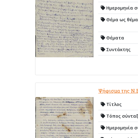
Ημερομηνία σ
Θέμα ως θέμα
Θέματα
Συντάκτης
Ψήφισμα της Ν.
Τίτλος
Τόπος σύντα
Ημερομηνία σ