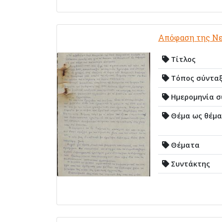
Απόφαση της Νε
Τίτλος
Τόπος σύντα
Ημερομηνία σ
Θέμα ως θέμα
Θέματα
Συντάκτης