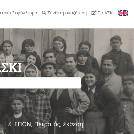
ειακό Ξεφύλλισμα
Σύνθετη αναζήτηση
Τα ΑΣΚΙ
ΑΣΚΙ
 Π.Χ:
ΕΠΟΝ, Πειραιάς, έκθεση
.