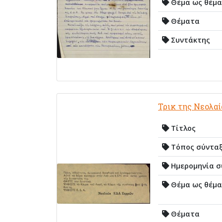
Θέμα ως θέμα
Θέματα
Συντάκτης
Τρικ της Νεολα
Τίτλος
Τόπος σύντα
Ημερομηνία σ
Θέμα ως θέμα
Θέματα