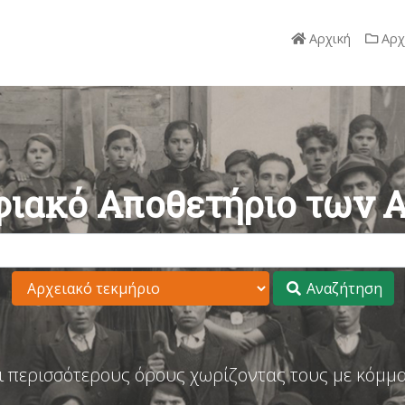
Αρχική
Αρχ
ιακό Αποθετήριο των 
Αναζήτηση
ι περισσότερους όρους χωρίζοντας τους με κόμμα