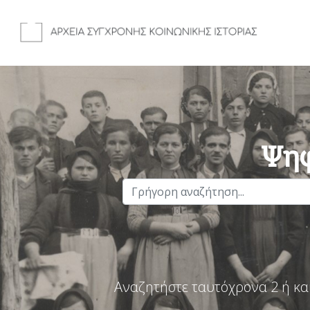
Ψηφ
Αναζητήστε ταυτόχρονα 2 ή κα