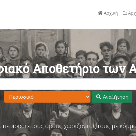
Αρχική
Αρχ
ιακό Αποθετήριο των 
Αναζήτηση
ι περισσότερους όρους χωρίζοντας τους με κόμμα