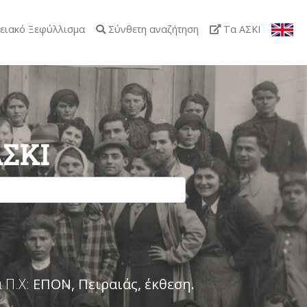
ειακό Ξεφύλλισμα
Σύνθετη αναζήτηση
Τα ΑΣΚΙ
ΑΣΚΙ
 Π.Χ:
ΕΠΟΝ, Πειραιάς, έκθεση
.