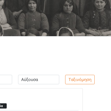
Ταξινόμηση
ίδα