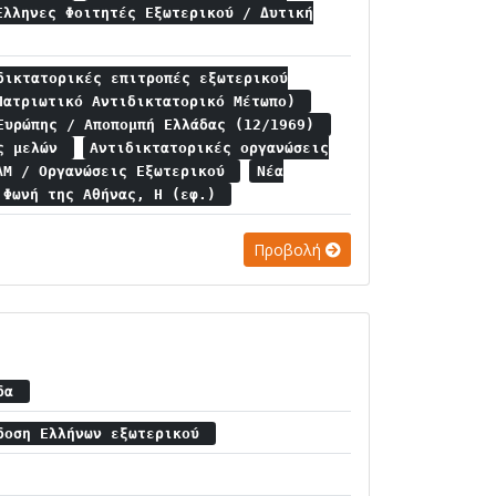
Έλληνες Φοιτητές Εξωτερικού / Δυτική
δικτατορικές επιτροπές εξωτερικού
Πατριωτικό Αντιδικτατορικό Μέτωπο)
Ευρώπης / Αποπομπή Ελλάδας (12/1969)
ις μελών
Αντιδικτατορικές οργανώσεις
ΑΜ / Οργανώσεις Εξωτερικού
Νέα
Φωνή της Αθήνας, Η (εφ.)
Προβολή
ίδα
δοση Ελλήνων εξωτερικού