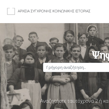
Ψηφ
Αναζητήστε ταυτόχρονα 2 ή κα