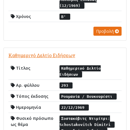
(12/1969)
Χρόνος
Β'
Προβολή
Καθημερινό Δελτίο Ειδήσεων
Τίτλος
Καθημερινό Δελτίο
Ειδήσεων
Αρ. φύλλου
293
Τόπος έκδοσης
Ρουμανία / Βουκουρέστι
Ημερομηνία
22/12/1969
Φυσικό πρόσωπο
Σοστακόβιτς Ντιμίτρι:
ως θέμα
Schostakovitch Dimitri