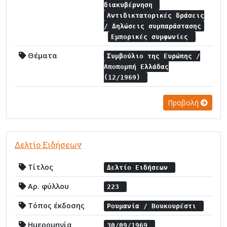
διακυβέρνηση
Αντιδικτατορικές δράσεις
/ Δηλώσεις συμπαράστασης
Εμπορικές συμφωνίες
Θέματα
Συμβούλιο της Ευρώπης /
Αποπομπή Ελλάδας
(12/1969)
Προβολή
Δελτίο Ειδήσεων
Τίτλος
Δελτίο Ειδήσεων
Αρ. φύλλου
223
Τόπος έκδοσης
Ρουμανία / Βουκουρέστι
Ημερομηνία
30/09/1969