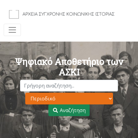
Ψηφιακό Αποθετήριο των
ΑΣΚΙ
Αναζήτηση