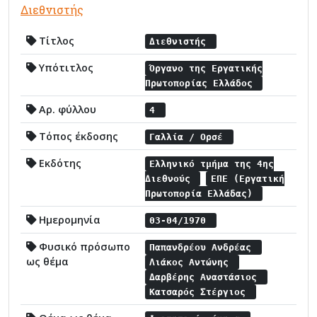
Διεθνιστής
Τίτλος
Διεθνιστής
Υπότιτλος
Όργανο της Εργατικής
Πρωτοπορίας Ελλάδος
Αρ. φύλλου
4
Τόπος έκδοσης
Γαλλία / Ορσέ
Εκδότης
Ελληνικό τμήμα της 4ης
Διεθνούς
ΕΠΕ (Εργατική
Πρωτοπορία Ελλάδας)
Ημερομηνία
03-04/1970
Φυσικό πρόσωπο
Παπανδρέου Ανδρέας
ως θέμα
Λιάκος Αντώνης
Δαρβέρης Αναστάσιος
Κατσαρός Στέργιος