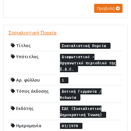
Προβολή
Σοσιαλιστική Πορεία
Τίτλος
Σοσιαλιστική Πορεία
Υπότιτλος
Διαφωτιστικό -
Οργανωτικό περιοδικό της
Σ.Δ.Ε.
Αρ. φύλλου
1
Τόπος έκδοσης
Δυτική Γερμανία /
Κολωνία
Εκδότης
ΣΔΕ (Σοσιαλιστική
Δημοκρατική Ένωση)
Ημερομηνία
03/1970