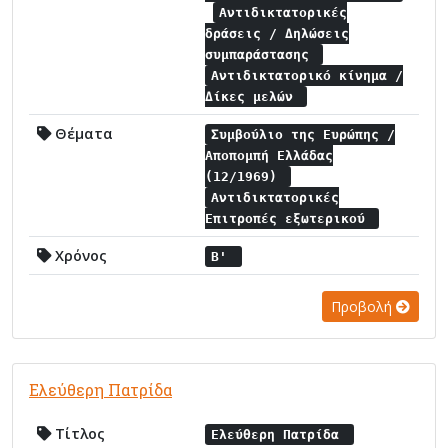
Αντιδικτατορικές
δράσεις / Δηλώσεις
συμπαράστασης
Αντιδικτατορικό κίνημα /
Δίκες μελών
Θέματα
Συμβούλιο της Ευρώπης /
Αποπομπή Ελλάδας
(12/1969)
Αντιδικτατορικές
Επιτροπές εξωτερικού
Χρόνος
Β'
Προβολή
Ελεύθερη Πατρίδα
Τίτλος
Ελεύθερη Πατρίδα