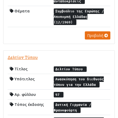
ανταποκρίσεις
Θέματα
Συμβούλιο της Ευρώπης /
Αποπομπή Ελλάδας
(12/1969)
Προβολή
Δελτίον Τύπου
Τίτλος
Δελτίον Τύπου
Υπότιτλος
Ανασκόπηση του διεθνούς
τύπου για την Ελλάδα
Αρ. φύλλου
97
Τόπος έκδοσης
Δυτική Γερμανία /
Φρανκφούρτη