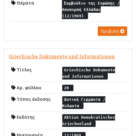
Θέματα
Συμβούλιο της Ευρώπης /
Αποπομπή Ελλάδας
(12/1969)
Προβολή
Griechische Dokumente und Informationen
Τίτλος
Griechische Dokumente
und Informationen
Αρ. φύλλου
20
Τόπος έκδοσης
Δυτική Γερμανία /
Κολωνία
Εκδότης
Aktion Demokratisches
Griechenland
Ημερομηνία
12/1969