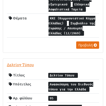
εξωτερικού
Ελληνικά
Ασφαλιστικά Ταμεία
Θέματα
ΚΚΕ (Κομμουνιστικό Κόμμα
Ελλάδας)
Συμβούλιο της
Ευρώπης / Αποπομπή
Ελλάδας (12/1969)
Προβολή
Δελτίον Τύπου
Τίτλος
Δελτίον Τύπου
Υπότιτλος
Ανασκόπηση του διεθνούς
τύπου για την Ελλάδα
Αρ. φύλλου
95