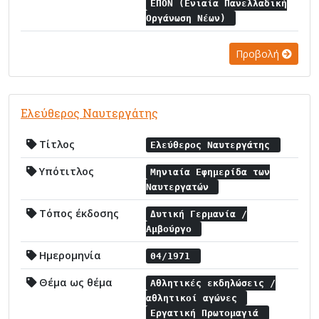
ΕΠΟΝ (Ενιαία Πανελλαδική
Οργάνωση Νέων)
Προβολή
Ελεύθερος Ναυτεργάτης
Τίτλος
Ελεύθερος Ναυτεργάτης
Υπότιτλος
Μηνιαία Εφημερίδα των
Ναυτεργατών
Τόπος έκδοσης
Δυτική Γερμανία /
Αμβούργο
Ημερομηνία
04/1971
Θέμα ως θέμα
Αθλητικές εκδηλώσεις /
αθλητικοί αγώνες
Εργατική Πρωτομαγιά