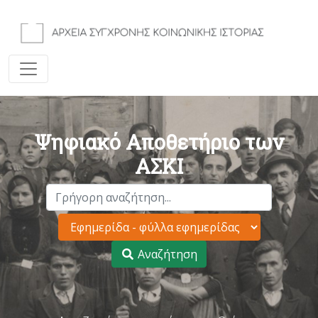
Ψηφιακό Αποθετήριο των
ΑΣΚΙ
Αναζήτηση