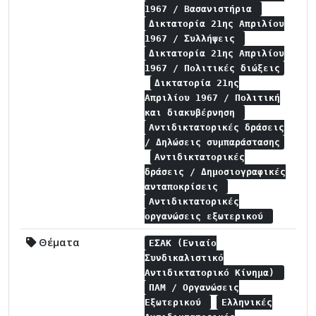
1967 / Βασανιστήρια
Δικτατορία 21ης Απριλίου
1967 / Συλλήψεις
Δικτατορία 21ης Απριλίου
1967 / Πολιτικές διώξεις
Δικτατορία 21ης
Απριλίου 1967 / Πολιτική
και διακυβέρνηση
Αντιδικτατορικές δράσεις
/ Δηλώσεις συμπαράστασης
Αντιδικτατορικές
δράσεις / Δημοσιογραφικές
ανταποκρίσεις
Αντιδικτατορικές
οργανώσεις εξωτερικού
Θέματα
ΕΣΑΚ (Ενιαίο
Συνδικαλιστικό
Αντιδικτατορικό Κίνημα)
ΠΑΜ / Οργανώσεις
Εξωτερικού
Ελληνικές