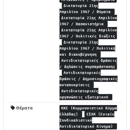
Δικτατορία 21ης
Απριλίου 1967 / Θύματα
Δικτατορία 21ης Απριλίου
1967 / Βασανιστήρια
Δικτατορία 21ης Απριλίου
1967 / Πολιτικές διώξεις
Δικτατορία 21ης
Απριλίου 1967 / Πολιτική
και διακυβέρνηση
Αντιδικτατορικές δράσεις
/ Δηλώσεις συμπαράστασης
Αντιδικτατορικές
δράσεις / Δημοσιογραφικές
ανταποκρίσεις
Αντιδικτατορικές
οργανώσεις εξωτερικού
Θέματα
ΚΚΕ (Κομμουνιστικό Κόμμα
Ελλάδας)
ΕΣΑΚ (Ενιαίο
Συνδικαλιστικό
Αντιδικτατορικό Κίνημα)