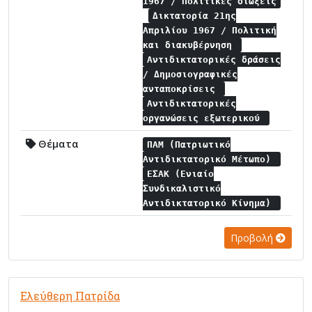
1967 / Πολιτικές διώξεις
Δικτατορία 21ης
Απριλίου 1967 / Πολιτική
και διακυβέρνηση
Αντιδικτατορικές δράσεις
/ Δημοσιογραφικές
ανταποκρίσεις
Αντιδικτατορικές
οργανώσεις εξωτερικού
Θέματα
ΠΑΜ (Πατριωτικό
Αντιδικτατορικό Μέτωπο)
ΕΣΑΚ (Ενιαίο
Συνδικαλιστικό
Αντιδικτατορικό Κίνημα)
Προβολή
Ελεύθερη Πατρίδα