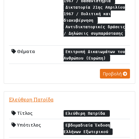
1967 / Βασανιστήρια
Δικτατορία 21ης Απριλίου
1967 / Πολιτική και
διακυβέρνηση
Αντιδικτατορικές δράσεις
/ Δηλώσεις συμπαράστασης
Θέματα
Επιτροπή Δικαιωμάτων του
Ανθρώπου (Ευρώπη)
Προβολή
Ελεύθερη Πατρίδα
Τίτλος
Ελεύθερη Πατρίδα
Υπότιτλος
Εβδομαδιαία Έκδοση
Ελλήνων Εξωτερικού