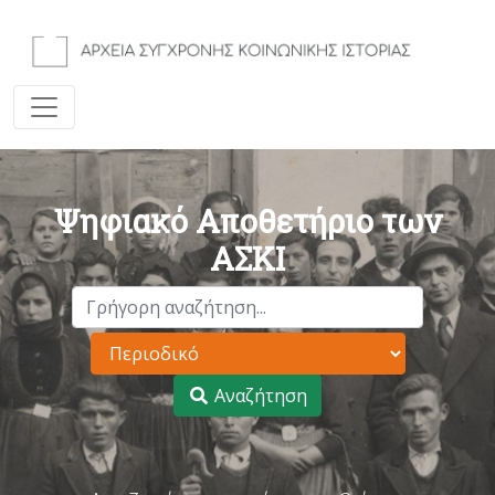
Ψηφιακό Αποθετήριο των
ΑΣΚΙ
Αναζήτηση