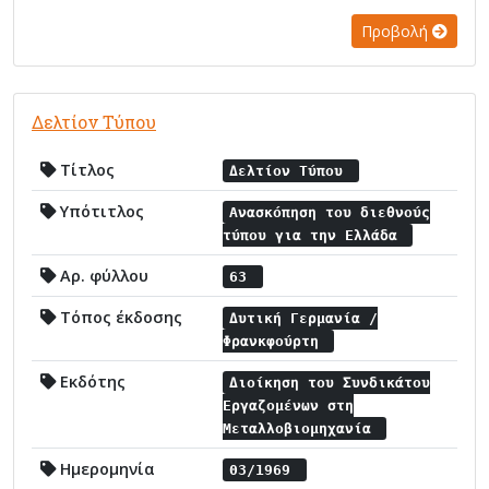
Προβολή
Δελτίον Τύπου
Τίτλος
Δελτίον Τύπου
Υπότιτλος
Ανασκόπηση του διεθνούς
τύπου για την Ελλάδα
Αρ. φύλλου
63
Τόπος έκδοσης
Δυτική Γερμανία /
Φρανκφούρτη
Εκδότης
Διοίκηση του Συνδικάτου
Εργαζομένων στη
Μεταλλοβιομηχανία
Ημερομηνία
03/1969