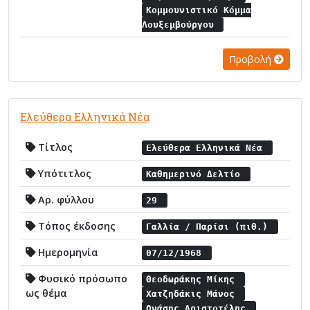
Κομμουνιστικό Κόμμα
Λουξεμβούργου
Προβολή
Ελεύθερα Ελληνικά Νέα
Τίτλος
Ελεύθερα Ελληνικά Νέα
Υπότιτλος
Καθημερινό Δελτίο
Αρ. φύλλου
29
Τόπος έκδοσης
Γαλλία / Παρίσι (πιθ.)
Ημερομηνία
07/12/1968
Φυσικό πρόσωπο
Θεοδωράκης Μίκης
ως θέμα
Χατζηδάκις Μάνος
Ωνάσης Αριστοτέλης