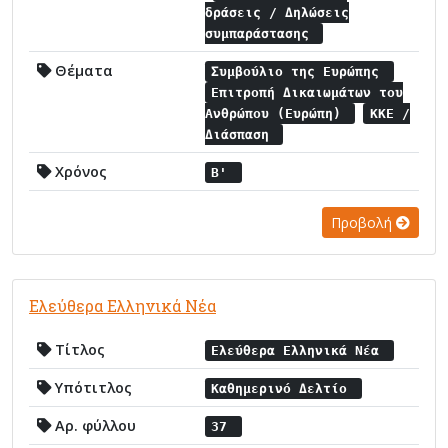
δράσεις / Δηλώσεις
συμπαράστασης
Θέματα
Συμβούλιο της Ευρώπης
Επιτροπή Δικαιωμάτων του
Ανθρώπου (Ευρώπη)
ΚΚΕ /
Διάσπαση
Χρόνος
Β'
Προβολή
Ελεύθερα Ελληνικά Νέα
Τίτλος
Ελεύθερα Ελληνικά Νέα
Υπότιτλος
Καθημερινό Δελτίο
Αρ. φύλλου
37