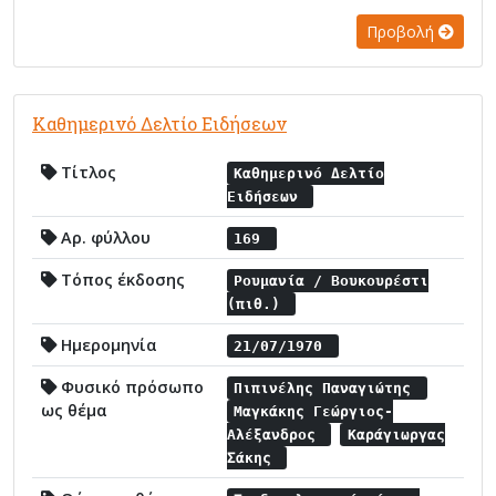
Προβολή
Καθημερινό Δελτίο Ειδήσεων
Τίτλος
Καθημερινό Δελτίο
Ειδήσεων
Αρ. φύλλου
169
Τόπος έκδοσης
Ρουμανία / Βουκουρέστι
(πιθ.)
Ημερομηνία
21/07/1970
Φυσικό πρόσωπο
Πιπινέλης Παναγιώτης
ως θέμα
Μαγκάκης Γεώργιος-
Αλέξανδρος
Καράγιωργας
Σάκης