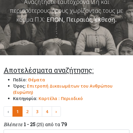
Αναζητήστε ταυτόχρονα 2 ή και
περισσότερους όρους χωρίζοντας τους με
κόμμα Π.Χ:
ΕΠΟΝ, Πειραιάς, έκθεση
.
Αποτελέσματα αναζήτησης:
Πεδίο:
Θέματα
Όρος:
Επιτροπή Δικαιωμάτων του Ανθρώπου
(Ευρώπη)
Κατηγορία:
Καρτέλα : Περιοδικό
‹
1
2
3
4
›
Βλέπετε
1 - 25
από τα
79
(25)