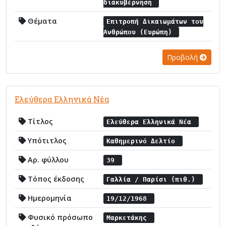
διακυβέρνηση
Θέματα
Επιτροπή Δικαιωμάτων του
Ανθρώπου (Ευρώπη)
Προβολή
Ελεύθερα Ελληνικά Νέα
Τίτλος
Ελεύθερα Ελληνικά Νέα
Υπότιτλος
Καθημερινό Δελτίο
Αρ. φύλλου
39
Τόπος έκδοσης
Γαλλία / Παρίσι (πιθ.)
Ημερομηνία
19/12/1968
Φυσικό πρόσωπο
Μαρκετάκης