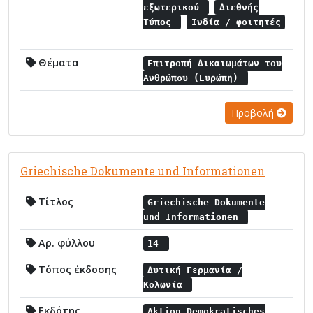
εξωτερικού
Διεθνής
Τύπος
Ινδία / φοιτητές
Θέματα
Επιτροπή Δικαιωμάτων του
Ανθρώπου (Ευρώπη)
Προβολή
Griechische Dokumente und Informationen
Τίτλος
Griechische Dokumente
und Informationen
Αρ. φύλλου
14
Τόπος έκδοσης
Δυτική Γερμανία /
Κολωνία
Εκδότης
Aktion Demokratisches