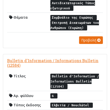
Αντιδικτατορικός Τύπος
εξωτερικού
Θέματα
Συμβούλιο της Ευρώπης
Επιτροπή Δικαιωμάτων του
Ανθρώπου (Ευρώπη)
Προβολή
Bulletin d'Information / Informations Bulletin
(12584)
Τίτλος
Bulletin d'Information /
Informations Bulletin
(12584)
Αρ. φύλλου
6
Τόπος έκδοσης
Ελβετία / Neuchâtel