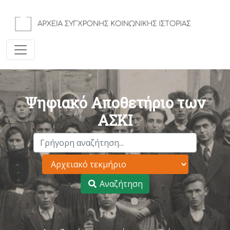
Ψηφιακό Αποθετήριο των
ΑΣΚΙ
Αναζήτηση