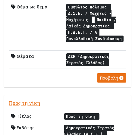
Θέμα ως θέμα
Εμφύλιος πόλεμος
Δ.Σ.Ε. / Μαχητές -
Μαχήτριες
Παιδιά /
Λαϊκές Δημοκρατίες
Π.Δ.Ε.Γ. / Α΄
Πανελλαδική Συνδιάσκεψη
Θέματα
ΔΣΕ (Δημοκρατικός
Στρατός Ελλάδας)
Προβολή
Προς τη νίκη
Τίτλος
Προς τη νίκη
Εκδότης
Δημοκρατικός Στρατός
Ελλάδας (Δ.Σ.Ε.)