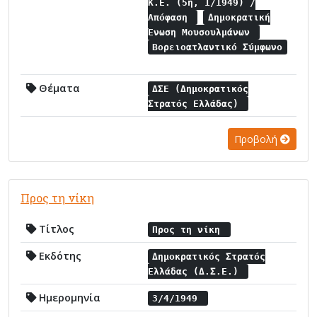
Κ.Ε. (5η, 1/1949) /
Απόφαση
Δημοκρατική
Ένωση Μουσουλμάνων
Βορειοατλαντικό Σύμφωνο
Θέματα
ΔΣΕ (Δημοκρατικός
Στρατός Ελλάδας)
Προβολή
Προς τη νίκη
Τίτλος
Προς τη νίκη
Εκδότης
Δημοκρατικός Στρατός
Ελλάδας (Δ.Σ.Ε.)
Ημερομηνία
3/4/1949