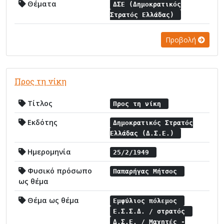
Θέματα
ΔΣΕ (Δημοκρατικός
Στρατός Ελλάδας)
Προβολή
Προς τη νίκη
Τίτλος
Προς τη νίκη
Εκδότης
Δημοκρατικός Στρατός
Ελλάδας (Δ.Σ.Ε.)
Ημερομηνία
25/2/1949
Φυσικό πρόσωπο
Παπαρήγας Μήτσος
ως θέμα
Θέμα ως θέμα
Εμφύλιος πόλεμος
Ε.Σ.Σ.Δ. / στρατός
Δ.Σ.Ε. / Μαχητές -