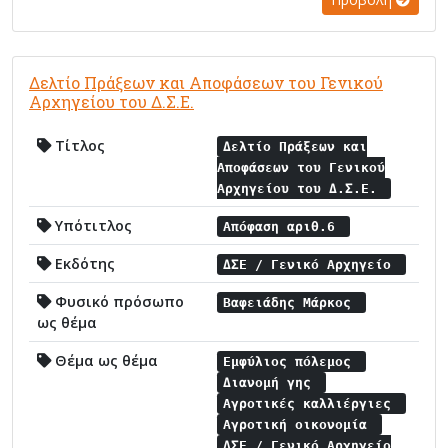
Δελτίο Πράξεων και Αποφάσεων του Γενικού
Αρχηγείου του Δ.Σ.Ε.
Τίτλος
Δελτίο Πράξεων και
Αποφάσεων του Γενικού
Αρχηγείου του Δ.Σ.Ε.
Υπότιτλος
Απόφαση αριθ.6
Εκδότης
ΔΣΕ / Γενικό Αρχηγείο
Φυσικό πρόσωπο
Βαφειάδης Μάρκος
ως θέμα
Θέμα ως θέμα
Εμφύλιος πόλεμος
Διανομή γης
Αγροτικές καλλιέργιες
Αγροτική οικονομία
ΔΣΕ / Γενικό Αρχηγείο