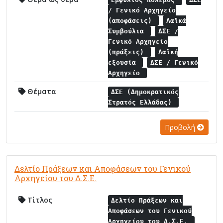
/ Γενικό Αρχηγείο
(αποφάσεις)
Λαϊκά
Συμβούλια
ΔΣΕ /
Γενικό Αρχηγείο
(πράξεις)
Λαϊκή
εξουσία
ΔΣΕ / Γενικό
Αρχηγείο
Θέματα
ΔΣΕ (Δημοκρατικός
Στρατός Ελλάδας)
Προβολή
Δελτίο Πράξεων και Αποφάσεων του Γενικού
Αρχηγείου του Δ.Σ.Ε.
Τίτλος
Δελτίο Πράξεων και
Αποφάσεων του Γενικού
Αρχηγείου του Δ.Σ.Ε.