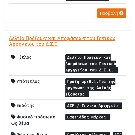
Προβολή
Δελτίο Πράξεων και Αποφάσεων του Γενικού
Αρχηγείου του Δ.Σ.Ε.
Τίτλος
Δελτίο Πράξεων και
Αποφάσεων του Γενικού
Αρχηγείου του Δ.Σ.Ε.
Υπότιτλος
Πράξη αριθ.1:Για την
οργάνωση της λαϊκής
εξουσίας
Εκδότης
ΔΣΕ / Γενικό Αρχηγείο
Φυσικό πρόσωπο
Βαφειάδης Μάρκος
ως θέμα
Θέμα ως θέμα
Εμφύλιος πόλεμος
ΔΣΕ