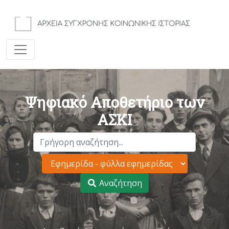
Ψηφιακό Αποθετήριο των
ΑΣΚΙ
Αναζήτηση