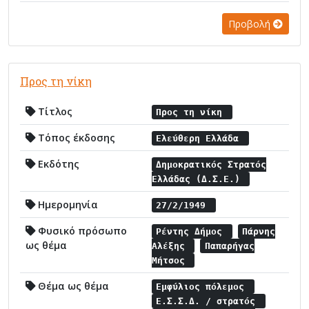
Προβολή
Προς τη νίκη
Τίτλος
Προς τη νίκη
Τόπος έκδοσης
Ελεύθερη Ελλάδα
Εκδότης
Δημοκρατικός Στρατός
Ελλάδας (Δ.Σ.Ε.)
Ημερομηνία
27/2/1949
Φυσικό πρόσωπο
Ρέντης Δήμος
Πάρνης
ως θέμα
Αλέξης
Παπαρήγας
Μήτσος
Θέμα ως θέμα
Εμφύλιος πόλεμος
Ε.Σ.Σ.Δ. / στρατός