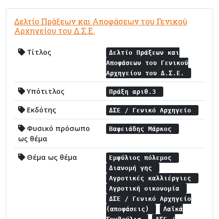
Δελτίο Πράξεων και Αποφάσεων του Γενικού
Αρχηγείου του Δ.Σ.Ε.
Τίτλος
Δελτίο Πράξεων και
Αποφάσεων του Γενικού
Αρχηγείου του Δ.Σ.Ε.
Υπότιτλος
Πράξη αριθ.3
Εκδότης
ΔΣΕ / Γενικό Αρχηγείο
Φυσικό πρόσωπο
Βαφειάδης Μάρκος
ως θέμα
Θέμα ως θέμα
Εμφύλιος πόλεμος
Διανομή γης
Αγροτικές καλλιέργιες
Αγροτική οικονομία
ΔΣΕ / Γενικό Αρχηγείο
(αποφάσεις)
Λαϊκά