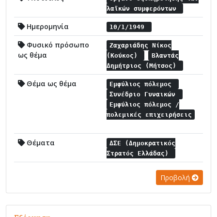
λαϊκών συμφερόντων
Ημερομηνία
10/1/1949
Φυσικό πρόσωπο
Ζαχαριάδης Νίκος
ως θέμα
(Κούκος)
Βλαντάς
Δημήτριος (Μήτσος)
Θέμα ως θέμα
Εμφύλιος πόλεμος
Συνέδριο Γυναικών
Εμφύλιος πόλεμος /
πολεμικές επιχειρήσεις
Θέματα
ΔΣΕ (Δημοκρατικός
Στρατός Ελλάδας)
Προβολή