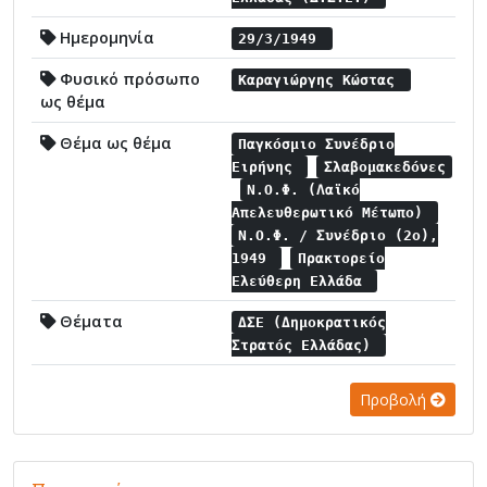
Ημερομηνία
29/3/1949
Φυσικό πρόσωπο
Καραγιώργης Κώστας
ως θέμα
Θέμα ως θέμα
Παγκόσμιο Συνέδριο
Ειρήνης
Σλαβομακεδόνες
Ν.Ο.Φ. (Λαϊκό
Απελευθερωτικό Μέτωπο)
Ν.Ο.Φ. / Συνέδριο (2ο),
1949
Πρακτορείο
Ελεύθερη Ελλάδα
Θέματα
ΔΣΕ (Δημοκρατικός
Στρατός Ελλάδας)
Προβολή