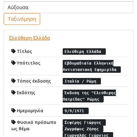
Ταξινόμηση
Ελεύθερη Ελλάδα
Τίτλος
Ελεύθερη Ελλάδα
Υπότιτλος
Εβδομαδιαία Ελληνική
Αντιστασιακή Εφημερίδα
Τόπος έκδοσης
Ιταλία / Ρώμη
Εκδότης
Έκδοση της "Ελεύθερης
Πατρίδας" Ρώμης
Ημερομηνία
9/9/1971
Φυσικό πρόσωπο
Σεφέρης Γιώργος
ως θέμα
Ζωγράφος Ζήσης
Γεωργαλάς Γεώργιος