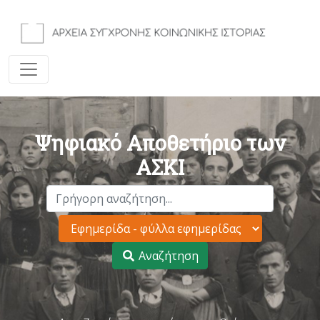
Ψηφιακό Αποθετήριο των
ΑΣΚΙ
Αναζήτηση