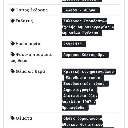
Τόπος έκδοσης
Ελλάδα / Αθήνα
Εκδότης
Σύλλογος Σπουδαστών
Σχολής Δημοσιογραφίας &
Δημοσίων Σχέσεων
Ημερομηνία
259/1970
Φυσικό πρόσωπο
Λάμπρου Κώστας Ηρ.
ως θέμα
Θέμα ως θέμα
Κριτική κινηματογράφου
Ελευθερία τύπου
Σπουδαστικός τύπος
Δημοσιογραφία
Δικτατορία 21ης
Απριλίου 1967 /
Προπαγάνδα
Θέματα
ΟΕΦΕΚ (Ομοσπονδία
Εθνικών Φοιτητικών