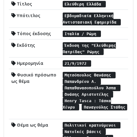
Τίτλος
Ελεύθερη Ελλάδα
Υπότιτλος
Εβδομαδιαία Ελληνική
Αντιστασιακή Εφημερίδα
Τόπος έκδοσης
Ιταλία / Ρώμη
Εκδότης
Έκδοση της "Ελεύθερης
Πατρίδας" Ρώμης
Ημερομηνία
21/9/1972
Φυσικό πρόσωπο
Μητσόπουλος Θανάσης
ως θέμα
Παπανδρέου Α.
Παπαθανασοπούλου Άσπα
Ωνάσης Αριστοτέλης
Henry Tasca : Τάσκα
Χένρυ
Παναγούλης Στάθης
Θέμα ως θέμα
Πολιτικοί κρατούμενοι
Νατοϊκές βάσεις