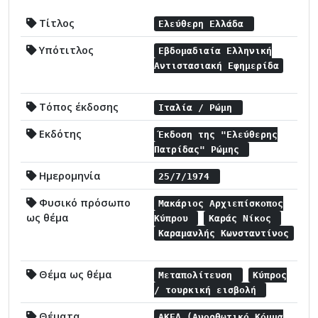
Τίτλος
Ελεύθερη Ελλάδα
Υπότιτλος
Εβδομαδιαία Ελληνική
Αντιστασιακή Εφημερίδα
Τόπος έκδοσης
Ιταλία / Ρώμη
Εκδότης
Έκδοση της "Ελεύθερης
Πατρίδας" Ρώμης
Ημερομηνία
25/7/1974
Φυσικό πρόσωπο
Μακάριος Αρχιεπίσκοπος
ως θέμα
Κύπρου
Καράς Νίκος
Καραμανλής Κωνσταντίνος
Θέμα ως θέμα
Μεταπολίτευση
Κύπρος
/ τουρκική εισβολή
Θέματα
ΑΚΕΛ (Ανορθωτικό Κόμμα