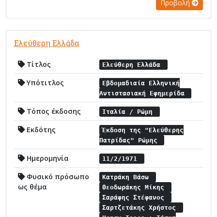
Προβολή
Ελεύθερη Ελλάδα
Τίτλος
Ελεύθερη Ελλάδα
Υπότιτλος
Εβδομαδιαία Ελληνική
Αντιστασιακή Εφημερίδα
Τόπος έκδοσης
Ιταλία / Ρώμη
Εκδότης
Έκδοση της "Ελεύθερης
Πατρίδας" Ρώμης
Ημερομηνία
11/2/1971
Φυσικό πρόσωπο
Κατράκη Βάσω
ως θέμα
Θεοδωράκης Μίκης
Σαράφης Στέφανος
Σαρτζετάκης Χρήστος