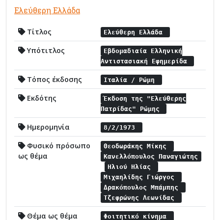
Ελεύθερη Ελλάδα
Τίτλος
Ελεύθερη Ελλάδα
Υπότιτλος
Εβδομαδιαία Ελληνική
Αντιστασιακή Εφημερίδα
Τόπος έκδοσης
Ιταλία / Ρώμη
Εκδότης
Έκδοση της "Ελεύθερης
Πατρίδας" Ρώμης
Ημερομηνία
8/2/1973
Φυσικό πρόσωπο
Θεοδωράκης Μίκης
ως θέμα
Κανελλόπουλος Παναγιώτης
Ηλιού Ηλίας
Μιχαηλίδης Γιώργος
Δρακόπουλος Μπάμπης
Τζεφρώνης Λεωνίδας
Θέμα ως θέμα
Φοιτητικό κίνημα