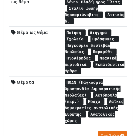
ως θέμα
Λένιν Βλαδίμηρος Ίλιτς
Στάλιν Ιωσήφ
Βησσαριώνοβιτς
Αττικός
Δ.
Θέμα ως θέμα
Ποίηση
Διήγημα
Σχολείο
Πρόσφυγες
Παγκόσμιο Φεστιβάλ
Νεολαίας
Παραμύθι
Πιονέρηδες
Νεανικά
περιοδικά
Εκπαιδευτικά
άρθρα
Θέματα
ΠΟΔΝ (Παγκόσμια
Ομοσπονδία Δημοκρατικής
Νεολαίας)
Αετόπουλα
(περ.)
Μόσχα
Λαϊκές
Δημοκρατίες ανατολικής
Ευρώπης
Ανατολικές
χώρες
Προβολή