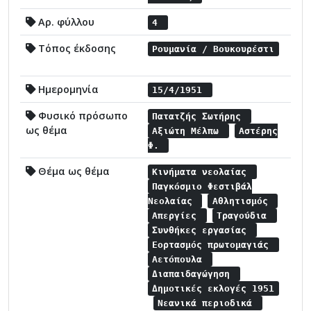
Αρ. φύλλου
4
Τόπος έκδοσης
Ρουμανία / Βουκουρέστι
Ημερομηνία
15/4/1951
Φυσικό πρόσωπο
Πατατζής Σωτήρης
ως θέμα
Αξιώτη Μέλπω
Αστέρης
Φ.
Θέμα ως θέμα
Κινήματα νεολαίας
Παγκόσμιο Φεστιβάλ
Νεολαίας
Αθλητισμός
Απεργίες
Τραγούδια
Συνθήκες εργασίας
Εορτασμός πρωτομαγιάς
Αετόπουλα
Διαπαιδαγώγηση
Δημοτικές εκλογές 1951
Νεανικά περιοδικά