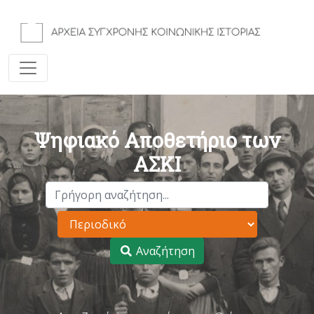
Ψηφιακό Αποθετήριο των
ΑΣΚΙ
Αναζήτηση