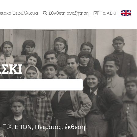
ειακό Ξεφύλλισμα
Σύνθετη αναζήτηση
Τα ΑΣΚΙ
ΑΣΚΙ
 Π.Χ:
ΕΠΟΝ, Πειραιάς, έκθεση
.