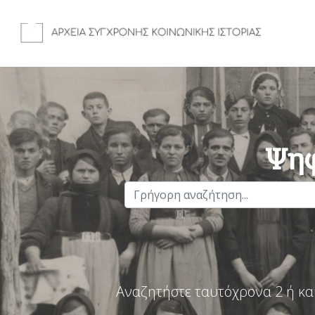
Ψηφ
Αναζητήστε ταυτόχρονα 2 ή κα