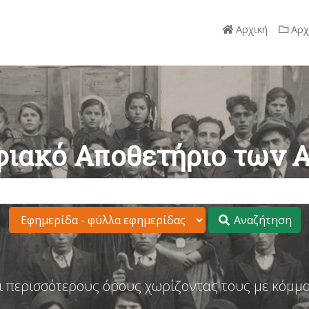
Αρχική
Αρχ
ιακό Αποθετήριο των 
Αναζήτηση
ι περισσότερους όρους χωρίζοντας τους με κόμμα