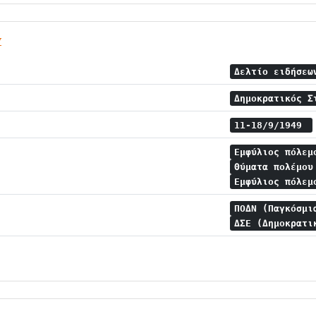
ν
Δελτίο ειδήσε
Δημοκρατικός Σ
11-18/9/1949
Εμφύλιος πόλε
Θύματα πολέμο
Εμφύλιος πόλεμ
ΠΟΔΝ (Παγκόσμι
ΔΣΕ (Δημοκρατι