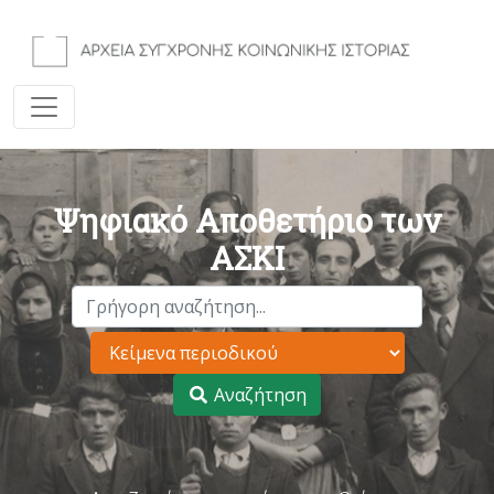
Ψηφιακό Αποθετήριο των
ΑΣΚΙ
Αναζήτηση