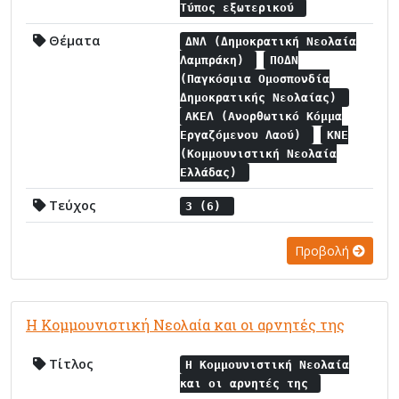
Τύπος εξωτερικού
Θέματα
ΔΝΛ (Δημοκρατική Νεολαία
Λαμπράκη)
ΠΟΔΝ
(Παγκόσμια Ομοσπονδία
Δημοκρατικής Νεολαίας)
ΑΚΕΛ (Ανορθωτικό Κόμμα
Εργαζόμενου Λαού)
ΚΝΕ
(Κομμουνιστική Νεολαία
Ελλάδας)
Τεύχος
3 (6)
Προβολή
Η Κομμουνιστική Νεολαία και οι αρνητές της
Τίτλος
Η Κομμουνιστική Νεολαία
και οι αρνητές της