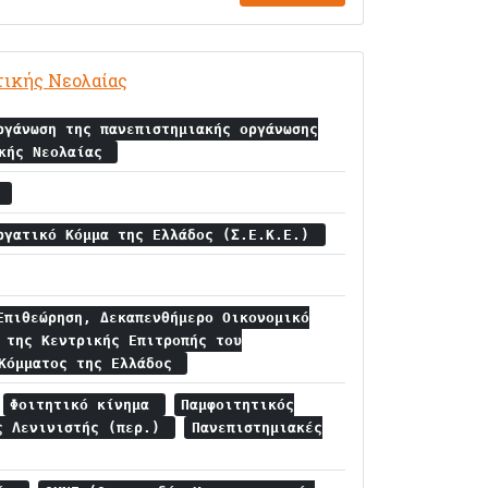
τικής Νεολαίας
ργάνωση της πανεπιστημιακής οργάνωσης
ικής Νεολαίας
α
ργατικό Κόμμα της Ελλάδος (Σ.Ε.Κ.Ε.)
Επιθεώρηση, Δεκαπενθήμερο Οικονομικό
 της Κεντρικής Επιτροπής του
 Κόμματος της Ελλάδος
Φοιτητικό κίνημα
Παμφοιτητικός
ς Λενινιστής (περ.)
Πανεπιστημιακές