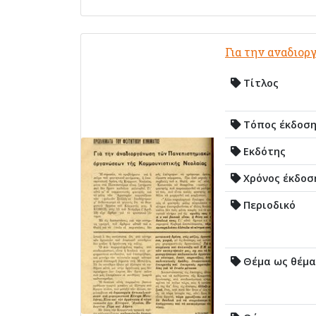
Για την αναδιο
Τίτλος
Τόπος έκδοσ
Εκδότης
Χρόνος έκδοσ
Περιοδικό
Θέμα ως θέμα