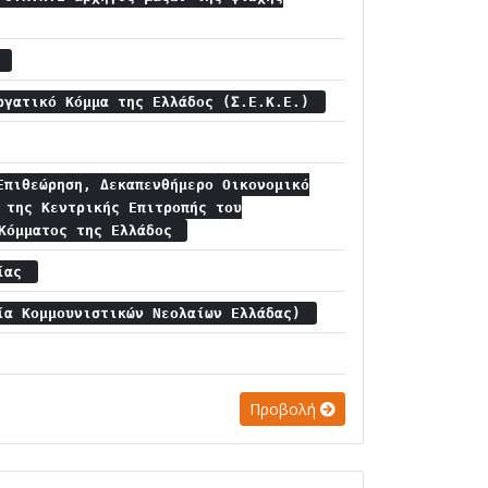
α
ργατικό Κόμμα της Ελλάδος (Σ.Ε.Κ.Ε.)
Επιθεώρηση, Δεκαπενθήμερο Οικονομικό
 της Κεντρικής Επιτροπής του
 Κόμματος της Ελλάδος
αίας
ία Κομμουνιστικών Νεολαίων Ελλάδας)
Προβολή