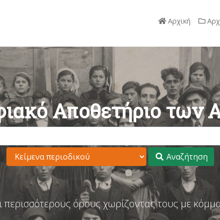
Αρχική
Αρχ
ιακό Αποθετήριο των 
Αναζήτηση
ι περισσότερους όρους χωρίζοντας τους με κόμμα