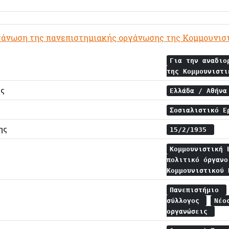
ργάνωση της πανεπιστημιακής οργάνωσης της Κομμουνισ
Για την αναδιο
της Κομμουνιστ
ης
Ελλάδα / Αθήν
Σοσιαλιστικό Ε
ης
15/2/1935
Κομμουνιστική 
πολιτικό όργανο
Κομμουνιστικού
Πανεπιστήμιο
σύλλογος
Νέο
οργανώσεις