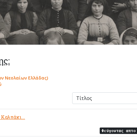
ης:
ν Νεολαίων Ελλάδας)
ύ
Καλπάκι...
Φεύγοντας απτ