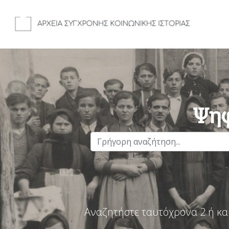
Ψηφ
Αναζητήστε ταυτόχρονα 2 ή κα