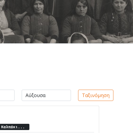
Ταξινόμηση
ο Καλπάκι...