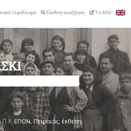
ειακό Ξεφύλλισμα
Σύνθετη αναζήτηση
Τα ΑΣΚΙ
ΑΣΚΙ
 Π.Χ:
ΕΠΟΝ, Πειραιάς, έκθεση
.