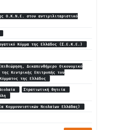
ης Ο.Κ.Ν.Ε. στον αντιμιλιταριστικό
α
ργατικό Κόμμα της Ελλάδος (Σ.Ε.Κ.Ε.)
Επιθεώρηση, Δεκαπενθήμερο Οικονομικό
 της Κεντρικής Επιτροπής του
 Κόμματος της Ελλάδος
 Νεολαία
Στρατιωτική θητεία
δύλη
ία Κομμουνιστικών Νεολαίων Ελλάδας)