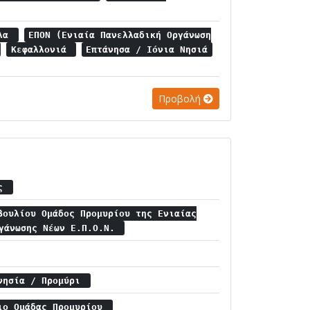
υλα
ΕΠΟΝ (Ενιαία Πανελλαδική Οργάνωση
Κεφαλλονιά
Επτάνησα / Ιόνια Νησιά
Προβολή
ός
βουλίου Ομάδος Προμυρίου της Ενιαίας
ργάνωσης Νέων Ε.Π.Ο.Ν.
γνησία / Προμύρι
ιο Ομάδας Προμυρίου