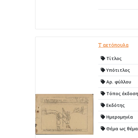
Τ αετόπουλα
Τίτλος
Υπότιτλος
Αρ. φύλλου
Τόπος έκδοσ
Εκδότης
Ημερομηνία
Θέμα ως θέμα