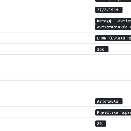
27/2/1944
Κατοχή - Αντί
Αντιστασιακές
ΕΠΟΝ (Ενιαία Π
2ος
Αετόπουλα
Μηνιάτικο περι
26