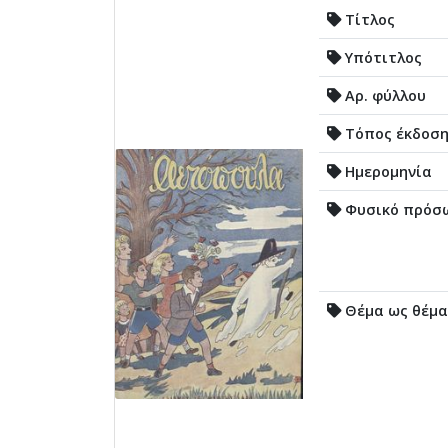
Τίτλος
Υπότιτλος
Αρ. φύλλου
Τόπος έκδοσ
Ημερομηνία
Φυσικό πρόσ
Θέμα ως θέμα