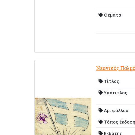
Θέματα
Νεανικός Παλμ
Τίτλος
Υπότιτλος
Αρ. φύλλου
Τόπος έκδοσ
Εκδότης