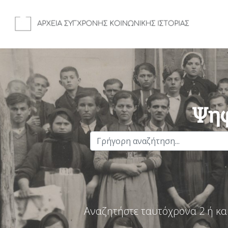
Ψηφ
Αναζητήστε ταυτόχρονα 2 ή κα