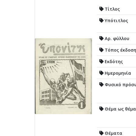
Τίτλος
Υπότιτλος
Αρ. φύλλου
Τόπος έκδοσ
Εκδότης
Ημερομηνία
Φυσικό πρόσ
Θέμα ως θέμα
Θέματα