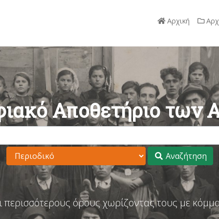
Αρχική
Αρχ
ιακό Αποθετήριο των 
Αναζήτηση
ι περισσότερους όρους χωρίζοντας τους με κόμμα