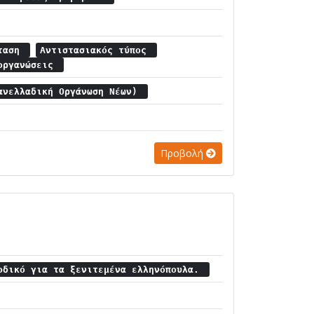
σταση
Αντιστασιακός τύπος
 οργανώσεις
ανελλαδική Οργάνωση Νέων)
Προβολή
οδικό για τα ξενιτεμένα ελληνόπουλα.