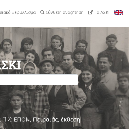
ειακό Ξεφύλλισμα
Σύνθετη αναζήτηση
Τα ΑΣΚΙ
ΑΣΚΙ
 Π.Χ:
ΕΠΟΝ, Πειραιάς, έκθεση
.