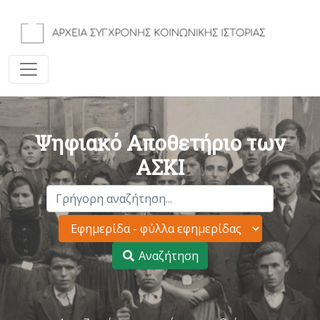
Ψηφιακό Αποθετήριο των
ΑΣΚΙ
Αναζήτηση