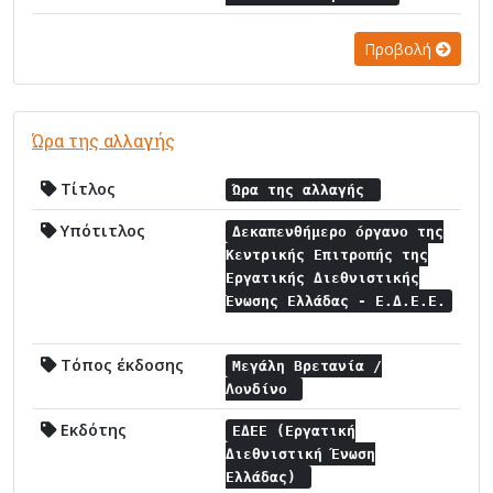
Προβολή
Ώρα της αλλαγής
Τίτλος
Ώρα της αλλαγής
Υπότιτλος
Δεκαπενθήμερο όργανο της
Κεντρικής Επιτροπής της
Εργατικής Διεθνιστικής
Ένωσης Ελλάδας - Ε.Δ.Ε.Ε.
Τόπος έκδοσης
Μεγάλη Βρετανία /
Λονδίνο
Εκδότης
ΕΔΕΕ (Εργατική
Διεθνιστική Ένωση
Ελλάδας)