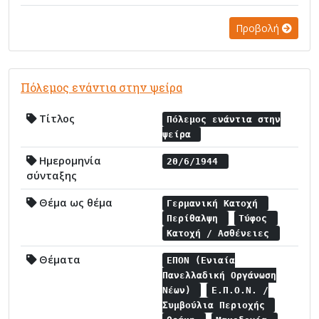
Προβολή
Πόλεμος ενάντια στην ψείρα
Τίτλος
Πόλεμος ενάντια στην
ψείρα
Ημερομηνία
20/6/1944
σύνταξης
Θέμα ως θέμα
Γερμανική Κατοχή
Περίθαλψη
Τύφος
Κατοχή / Ασθένειες
Θέματα
ΕΠΟΝ (Ενιαία
Πανελλαδική Οργάνωση
Νέων)
Ε.Π.Ο.Ν. /
Συμβούλια Περιοχής