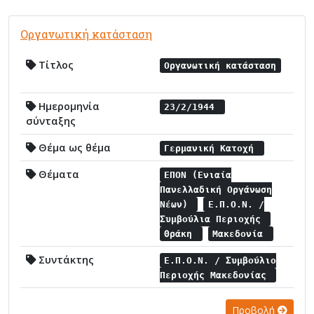
Οργανωτική κατάσταση
Τίτλος
Οργανωτική κατάσταση
Ημερομηνία
23/2/1944
σύνταξης
Θέμα ως θέμα
Γερμανική Κατοχή
Θέματα
ΕΠΟΝ (Ενιαία
Πανελλαδική Οργάνωση
Νέων)
Ε.Π.Ο.Ν. /
Συμβούλια Περιοχής
Θράκη
Μακεδονία
Συντάκτης
Ε.Π.Ο.Ν. / Συμβούλιο
Περιοχής Μακεδονίας
Προβολή