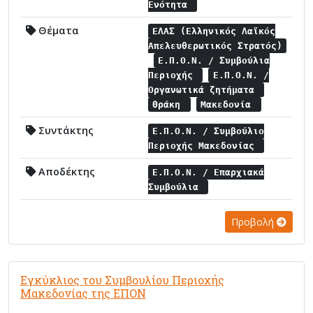
Ενότητα
Θέματα
ΕΛΑΣ (Ελληνικός Λαϊκός
Απελευθερωτικός Στρατός)
Ε.Π.Ο.Ν. / Συμβούλια
Περιοχής
Ε.Π.Ο.Ν. /
Οργανωτικά ζητήματα
Θράκη
Μακεδονία
Συντάκτης
Ε.Π.Ο.Ν. / Συμβούλιο
Περιοχής Μακεδονίας
Αποδέκτης
Ε.Π.Ο.Ν. / Επαρχιακά
Συμβούλια
Προβολή
Εγκύκλιος του Συμβουλίου Περιοχής
Μακεδονίας της ΕΠΟΝ