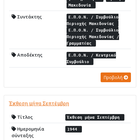
Μακεδονία
Συντάκτης
Ε.Π.Ο.Ν. / Συμβούλιο
Περιοχής Μακεδονίας
Ε.Π.Ο.Ν. / Συμβούλιο
Περιοχής Μακεδονίας /
Γραμματέας
Αποδέκτης
Ε.Π.Ο.Ν. / Κεντρικό
Συμβούλιο
Προβολή
Έκθεση μήνα Σεπτέμβρη
Τίτλος
Έκθεση μήνα Σεπτέμβρη
Ημερομηνία
1944
σύνταξης