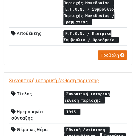
Περιοχής Μακεδονίας
Ε.Π.Ο.Ν. / Συμβούλιο
Περιοχής Μακεδονίας /
Γραμματέας
Αποδέκτης
Ε.Π.Ο.Ν. / Κεντρικό
Συμβούλιο / Προεδρείο
Προβολή
Συνοπτική ιστορική έκθεση περιοχής
Τίτλος
Συνοπτική ιστορική
έκθεση περιοχής
Ημερομηνία
1945
σύνταξης
Θέμα ως θέμα
Εθνική Αντίσταση