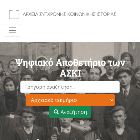
Ψηφιακό Αποθετήριο των
ΑΣΚΙ
Αναζήτηση