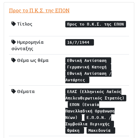
Προς το Π.Κ.Σ. της ΕΠΟΝ
Τίτλος
Προς το Π.Κ.Σ. της ΕΠΟΝ
Ημερομηνία
16/7/1944
σύνταξης
Θέμα ως θέμα
Εθνική Αντίσταση
Γερμανική Κατοχή
Εθνική Αντίσταση /
Αντάρτες
Θέματα
ΕΛΑΣ (Ελληνικός Λαϊκός
Απελευθερωτικός Στρατός)
ΕΠΟΝ (Ενιαία
Πανελλαδική Οργάνωση
Νέων)
Ε.Π.Ο.Ν. /
Συμβούλια Περιοχής
Θράκη
Μακεδονία