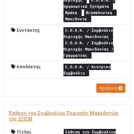
Περιοχής
Ε.Π.Ο.Ν. /
Οργανωτικά ζητήματα
Θράκη
Θεσσαλονίκη
Μακεδονία
Συντάκτης
Ε.Π.Ο.Ν. / Συμβούλιο
Περιοχής Μακεδονίας
Ε.Π.Ο.Ν. / Συμβούλιο
Περιοχής Μακεδονίας /
Γραμματέας
Αποδέκτης
Ε.Π.Ο.Ν. / Κεντρικό
Συμβούλιο
Προβολή
Έκθεση του Συμβουλίου Περιοχής Μακεδονίας
της ΕΠΟΝ
Τίτλος
Έκθεση του Συμβουλίου