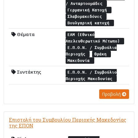
/ Ανταρτοομάδες
Γερμανική Κατοχή
Σλαβομακεδόνες
Βουλγαρική κατοχή
Θέματα
ΕΑΜ (Εθνικό
Απελευθερωτικό Μέτωπο)
Ε.Π.Ο.Ν. / Συμβούλια
Περιοχής
Θράκη
Μακεδονία
Συντάκτης
Ε.Π.Ο.Ν. / Συμβούλιο
Περιοχής Μακεδονίας
Προβολή
Επιστολή του Συμβουλίου Περιοχής Μακεδονίας
της ΕΠΟΝ