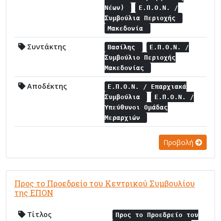
Νέων)
Ε.Π.Ο.Ν. /
Συμβούλια Περιοχής
Μακεδονία
Συντάκτης
Βασίλης
Ε.Π.Ο.Ν. /
Συμβούλιο Περιοχής
Μακεδονίας
Αποδέκτης
Ε.Π.Ο.Ν. / Επαρχιακά
Συμβούλια
Ε.Π.Ο.Ν. /
Υπεύθυνοι Ομάδας
Μεραρχιών
Προβολή
Προς το Προεδρείο του Κεντρικού Συμβουλίου
της ΕΠΟΝ
Τίτλος
Προς το Προεδρείο του