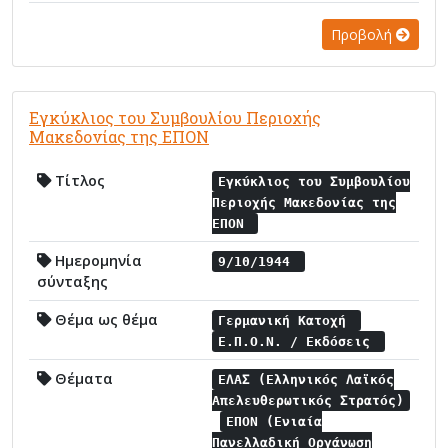
Προβολή
Εγκύκλιος του Συμβουλίου Περιοχής
Μακεδονίας της ΕΠΟΝ
Τίτλος
Εγκύκλιος του Συμβουλίου
Περιοχής Μακεδονίας της
ΕΠΟΝ
Ημερομηνία
9/10/1944
σύνταξης
Θέμα ως θέμα
Γερμανική Κατοχή
Ε.Π.Ο.Ν. / Εκδόσεις
Θέματα
ΕΛΑΣ (Ελληνικός Λαϊκός
Απελευθερωτικός Στρατός)
ΕΠΟΝ (Ενιαία
Πανελλαδική Οργάνωση