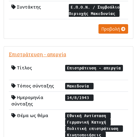
Συντάκτης
Ε.Π.Ο.Ν. / Συμβούλιο
Περιοχής Μακεδονίας
Προβολή
Επιστράτευση - απεργία
Τίτλος
Επιστράτευση - απεργία
Τόπος σύνταξης
Μακεδονία
Ημερομηνία
14/8/1943
σύνταξης
Θέμα ως θέμα
Εθνική Αντίσταση
Γερμανική Κατοχή
Πολιτική επιστράτευση
Κινητοποιήσεις