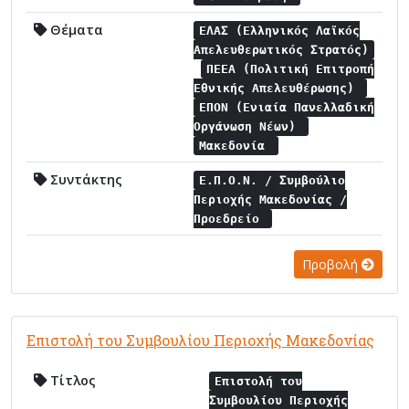
Θέματα
ΕΛΑΣ (Ελληνικός Λαϊκός
Απελευθερωτικός Στρατός)
ΠΕΕΑ (Πολιτική Επιτροπή
Εθνικής Απελευθέρωσης)
ΕΠΟΝ (Ενιαία Πανελλαδική
Οργάνωση Νέων)
Μακεδονία
Συντάκτης
Ε.Π.Ο.Ν. / Συμβούλιο
Περιοχής Μακεδονίας /
Προεδρείο
Προβολή
Επιστολή του Συμβουλίου Περιοχής Μακεδονίας
Τίτλος
Επιστολή του
Συμβουλίου Περιοχής