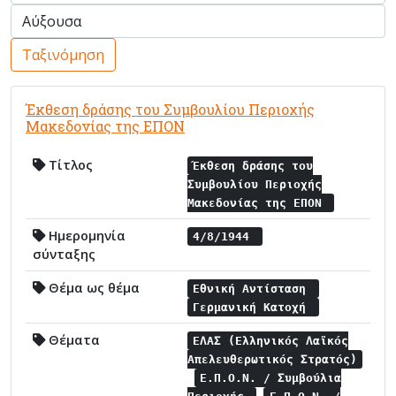
Ταξινόμηση
Έκθεση δράσης του Συμβουλίου Περιοχής
Μακεδονίας της ΕΠΟΝ
Τίτλος
Έκθεση δράσης του
Συμβουλίου Περιοχής
Μακεδονίας της ΕΠΟΝ
Ημερομηνία
4/8/1944
σύνταξης
Θέμα ως θέμα
Εθνική Αντίσταση
Γερμανική Κατοχή
Θέματα
ΕΛΑΣ (Ελληνικός Λαϊκός
Απελευθερωτικός Στρατός)
Ε.Π.Ο.Ν. / Συμβούλια