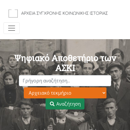
Ψηφιακό Αποθετήριο των
ΑΣΚΙ
Αναζήτηση