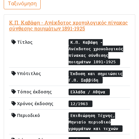
Ταξινόμηση
Κ.Π. Καβάφη - Ανέκδοτος χρονολογικός πίνακας
σύνθεσης ποιημάτων 1891-1925
Τίτλος
Κ.Π. Καβάφη -
Ανέκδοτος χρονολογικός
πίνακας σύνθεσης
ποιημάτων 1891-1925
Υπότιτλος
Έκδοση και σημειώσεις
Γ.Π. Σαββίδη
Τόπος έκδοσης
Ελλάδα / Αθήνα
Χρόνος έκδοσης
12/1963
Περιοδικό
Επιθεώρηση Τέχνης,
Μηνιαίο περιοδικό
γραμμάτων και τεχνών