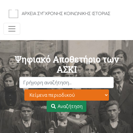
Ψηφιακό Αποθετήριο των
ΑΣΚΙ
Αναζήτηση