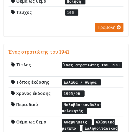
Θέμα ως θέμα
Ποίηση
Τεύχος
108
Προβολή
Ένας στρατιώτης του 1941
Τίτλος
Ένας στρατιώτης του 1941
Τόπος έκδοσης
Ελλάδα / Αθήνα
Χρόνος έκδοσης
1995/96
Περιοδικό
Μολυβδο-κονδυλο-
πελεκητής
Θέμα ως θέμα
Αναμνήσεις
Αλβανικό
μέτωπο
Ελληνοϊταλικός