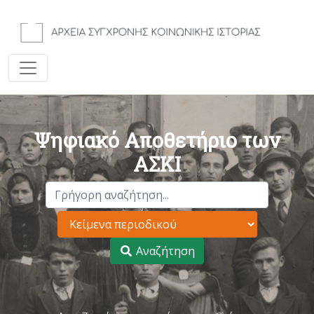
Ψηφιακό Αποθετήριο των
ΑΣΚΙ
Αναζήτηση