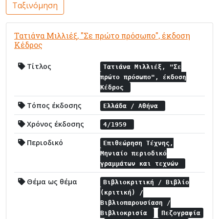
Ταξινόμηση
Τατιάνα Μιλλιέξ, "Σε πρώτο πρόσωπο", έκδοση
Κέδρος
Τίτλος
Τατιάνα Μιλλιέξ, "Σε
πρώτο πρόσωπο", έκδοση
Κέδρος
Τόπος έκδοσης
Ελλάδα / Αθήνα
Χρόνος έκδοσης
4/1959
Περιοδικό
Επιθεώρηση Τέχνης,
Μηνιαίο περιοδικό
γραμμάτων και τεχνών
Θέμα ως θέμα
Βιβλιοκριτική / Βιβλίο
(κριτική) /
Βιβλιοπαρουσίαση /
Βιβλιοκρισία
Πεζογραφία