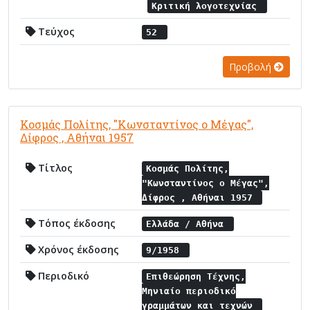
Κριτική λογοτεχνίας
Τεύχος
52
Προβολή
Κοσμάς Πολίτης, "Κωνσταντίνος ο Μέγας",
Δίφρος , Αθήναι 1957
Τίτλος
Κοσμάς Πολίτης,
"Κωνσταντίνος ο Μέγας",
Δίφρος , Αθήναι 1957
Τόπος έκδοσης
Ελλάδα / Αθήνα
Χρόνος έκδοσης
9/1958
Περιοδικό
Επιθεώρηση Τέχνης,
Μηνιαίο περιοδικό
γραμμάτων και τεχνών