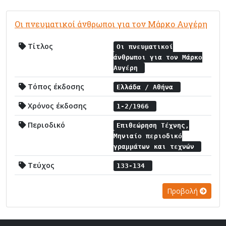
Οι πνευματικοί άνθρωποι για τον Μάρκο Αυγέρη
Τίτλος
Οι πνευματικοί
άνθρωποι για τον Μάρκο
Αυγέρη
Τόπος έκδοσης
Ελλάδα / Αθήνα
Χρόνος έκδοσης
1-2/1966
Περιοδικό
Επιθεώρηση Τέχνης,
Μηνιαίο περιοδικό
γραμμάτων και τεχνών
Τεύχος
133-134
Προβολή