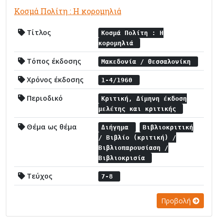
Κοσμά Πολίτη : Η κορομηλιά
Τίτλος
Κοσμά Πολίτη : Η
κορομηλιά
Τόπος έκδοσης
Μακεδονία / Θεσσαλονίκη
Χρόνος έκδοσης
1-4/1960
Περιοδικό
Κριτική, Δίμηνη έκδοση
μελέτης και κριτικής
Θέμα ως θέμα
Διήγημα
Βιβλιοκριτική
/ Βιβλίο (κριτική) /
Βιβλιοπαρουσίαση /
Βιβλιοκρισία
Τεύχος
7-8
Προβολή