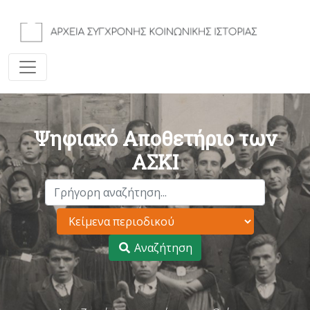
Ψηφιακό Αποθετήριο των
ΑΣΚΙ
Αναζήτηση