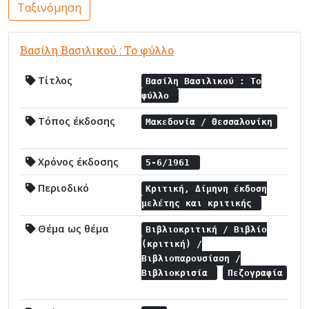
Ταξινόμηση
Βασίλη Βασιλικού : Το φύλλο
Τίτλος
Βασίλη Βασιλικού : Το
φύλλο
Τόπος έκδοσης
Μακεδονία / Θεσσαλονίκη
Χρόνος έκδοσης
5-6/1961
Περιοδικό
Κριτική, Δίμηνη έκδοση
μελέτης και κριτικής
Θέμα ως θέμα
Βιβλιοκριτική / Βιβλίο
(κριτική) /
Βιβλιοπαρουσίαση /
Βιβλιοκρισία
Πεζογραφία