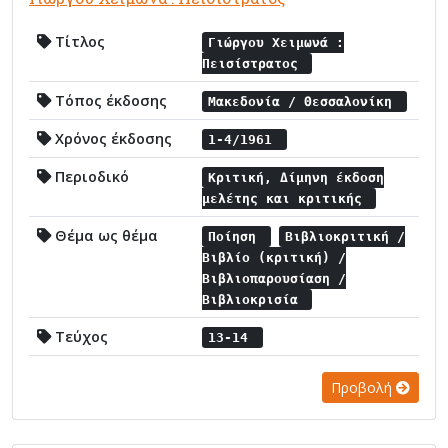
Τίτλος
Γιώργου Χειμωνά :
Πεισίστρατος
Τόπος έκδοσης
Μακεδονία / Θεσσαλονίκη
Χρόνος έκδοσης
1-4/1961
Περιοδικό
Κριτική, Δίμηνη έκδοση
μελέτης και κριτικής
Θέμα ως θέμα
Ποίηση
Βιβλιοκριτική /
Βιβλίο (κριτική) /
Βιβλιοπαρουσίαση /
Βιβλιοκρισία
Τεύχος
13-14
Προβολή