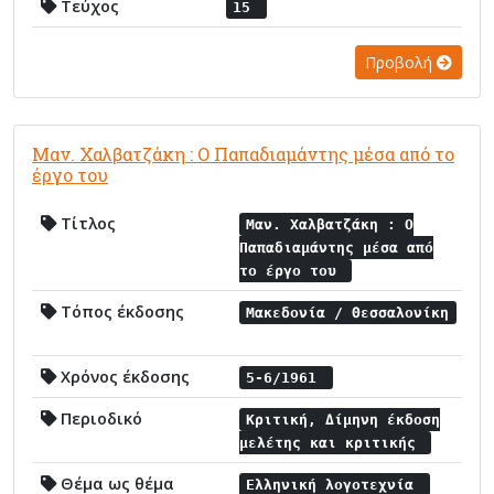
Τεύχος
15
Προβολή
Μαν. Χαλβατζάκη : Ο Παπαδιαμάντης μέσα από το
έργο του
Τίτλος
Μαν. Χαλβατζάκη : Ο
Παπαδιαμάντης μέσα από
το έργο του
Τόπος έκδοσης
Μακεδονία / Θεσσαλονίκη
Χρόνος έκδοσης
5-6/1961
Περιοδικό
Κριτική, Δίμηνη έκδοση
μελέτης και κριτικής
Θέμα ως θέμα
Ελληνική λογοτεχνία