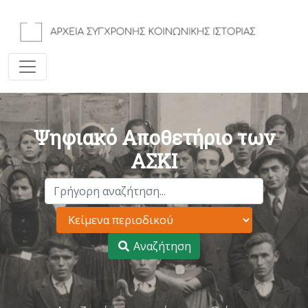
Ψηφιακό Αποθετήριο των
ΑΣΚΙ
Αναζήτηση