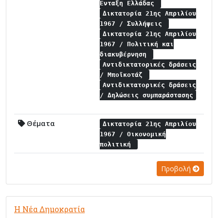
Ένταξη Ελλάδας
Δικτατορία 21ης Απριλίου
1967 / Συλλήψεις
Δικτατορία 21ης Απριλίου
1967 / Πολιτική και
διακυβέρνηση
Αντιδικτατορικές δράσεις
/ Μποϊκοτάζ
Αντιδικτατορικές δράσεις
/ Δηλώσεις συμπαράστασης
Θέματα
Δικτατορία 21ης Απριλίου
1967 / Οικονομική
πολιτική
Προβολή
Η Νέα Δημοκρατία