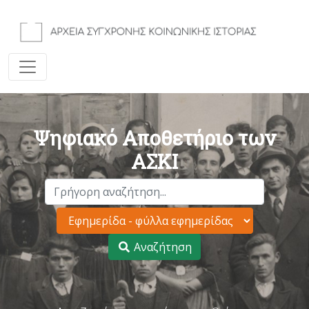
Ψηφιακό Αποθετήριο των
ΑΣΚΙ
Αναζήτηση