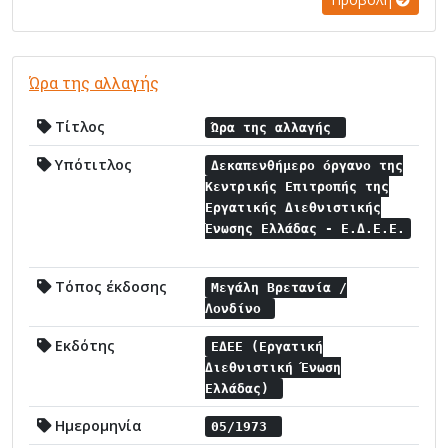
Ώρα της αλλαγής
Τίτλος
Ώρα της αλλαγής
Υπότιτλος
Δεκαπενθήμερο όργανο της
Κεντρικής Επιτροπής της
Εργατικής Διεθνιστικής
Ένωσης Ελλάδας - Ε.Δ.Ε.Ε.
Τόπος έκδοσης
Μεγάλη Βρετανία /
Λονδίνο
Εκδότης
ΕΔΕΕ (Εργατική
Διεθνιστική Ένωση
Ελλάδας)
Ημερομηνία
05/1973