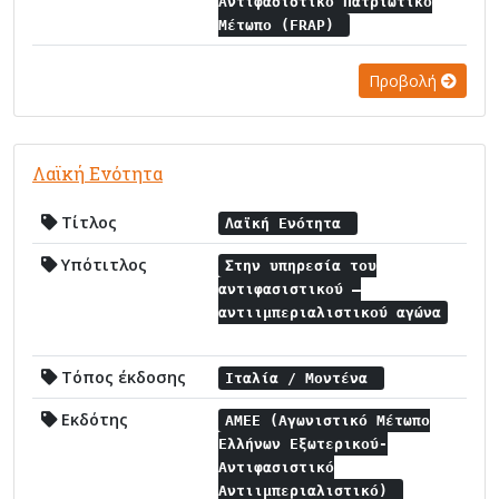
Aντιφασιστικό Πατριωτικό
Μέτωπο (FRAP)
Προβολή
Λαϊκή Ενότητα
Τίτλος
Λαϊκή Ενότητα
Υπότιτλος
Στην υπηρεσία του
αντιφασιστικού –
αντιιμπεριαλιστικού αγώνα
Τόπος έκδοσης
Ιταλία / Μοντένα
Εκδότης
ΑΜΕΕ (Αγωνιστικό Μέτωπο
Ελλήνων Εξωτερικού-
Αντιφασιστικό
Αντιιμπεριαλιστικό)