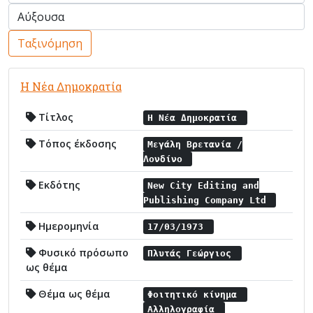
Ταξινόμηση
Η Νέα Δημοκρατία
Τίτλος
Η Νέα Δημοκρατία
Τόπος έκδοσης
Μεγάλη Βρετανία /
Λονδίνο
Εκδότης
New City Editing and
Publishing Company Ltd
Ημερομηνία
17/03/1973
Φυσικό πρόσωπο
Πλυτάς Γεώργιος
ως θέμα
Θέμα ως θέμα
Φοιτητικό κίνημα
Αλληλογραφία