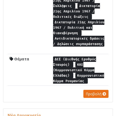
21ης Απριλίου 1967 /
Συλλήψεις
Δικτατορία
21ης Απριλίου 1967 /
Πολιτικές διώξεις
Δικτατορία 21ης Απριλίου
1967 / Πολιτική και
διακυβέρνηση
Αντιδικτατορικές δράσεις
/ Δηλώσεις συμπαράστασης
Θέματα
ΔΕΣ (Διεθνής Ερυθρός
Σταυρός)
ΚΚΕ
(Κομμουνιστικό Κόμμα
Ελλάδας)
Κομμουνιστικό
Κόμμα Ρουμανίας
Προβολή
Νέα Δημοκρατία