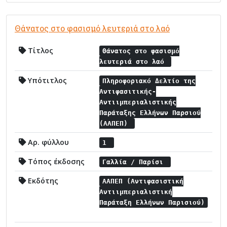
Θάνατος στο φασισμό λευτεριά στο λαό
Τίτλος
Θάνατος στο φασισμό
λευτεριά στο λαό
Υπότιτλος
Πληροφοριακό Δελτίο της
Αντιφασιτικής-
Αντιιμπεριαλιστικής
Παράταξης Ελλήνων Παρσιού
(ΑΑΠΕΠ)
Αρ. φύλλου
1
Τόπος έκδοσης
Γαλλία / Παρίσι
Εκδότης
ΑΑΠΕΠ (Αντιφασιστική
Αντιιμπεριαλιστική
Παράταξη Ελλήνων Παρισιού)