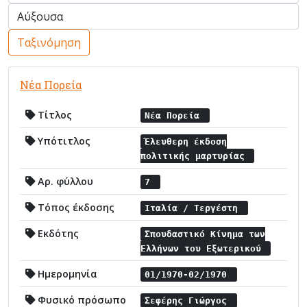
Ταξινόμηση
Νέα Πορεία
Τίτλος
Νέα Πορεία
Υπότιτλος
Έλευθερη έκδοση
πολιτικής μαρτυρίας
Αρ. φύλλου
7
Τόπος έκδοσης
Ιταλία / Τεργέστη
Εκδότης
Σπουδαστικό Κίνημα των
Ελλήνων του Εξωτερικού
Ημερομηνία
01/1970-02/1970
Φυσικό πρόσωπο
Σεφέρης Γιώργος