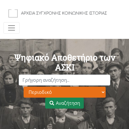
Ψηφιακό Αποθετήριο των
ΑΣΚΙ
Αναζήτηση