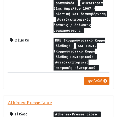
Προπαγάνδα
Δικτατορία
21ης Απριλίου 1967 /
Πολιτική και διακυβέρνηση
Αντιδικτατορικές
δράσεις / Δηλώσεις
συμπαράστασης
Θέματα
ΚΚΕ (Κομμουνιστικό Κόμμα
Ελλάδας)
ΚΚΕ Εσωτ.
(Κομμουνιστικό Κόμμα
Ελλάδας Εσωτερικού)
Αντιδικτατορικές
Επιτροπές εξωτερικού
Προβολή
Athènes-Presse Libre
Τίτλος
Athènes-Presse Libre