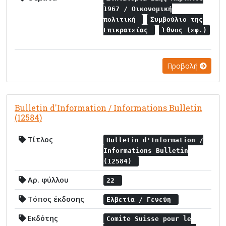
1967 / Οικονομική
πολιτική
Συμβούλιο της
Επικρατείας
Έθνος (εφ.)
Προβολή
Bulletin d'Information / Informations Bulletin
(12584)
Τίτλος
Bulletin d'Information /
Informations Bulletin
(12584)
Αρ. φύλλου
22
Τόπος έκδοσης
Ελβετία / Γενεύη
Εκδότης
Comite Suisse pour le