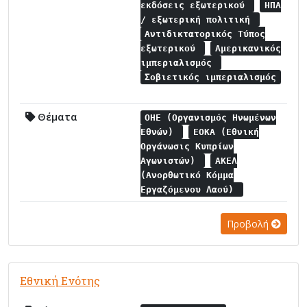
εκδόσεις εξωτερικού
ΗΠΑ
/ εξωτερική πολιτική
Αντιδικτατορικός Τύπος
εξωτερικού
Αμερικανικός
ιμπεριαλισμός
Σοβιετικός ιμπεριαλισμός
Θέματα
ΟΗΕ (Οργανισμός Ηνωμένων
Εθνών)
ΕΟΚΑ (Εθνική
Οργάνωσις Κυπρίων
Αγωνιστών)
ΑΚΕΛ
(Ανορθωτικό Κόμμα
Εργαζόμενου Λαού)
Προβολή
Εθνική Ενότης