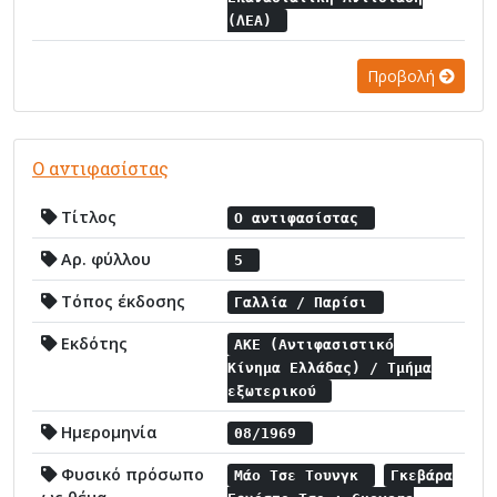
(ΛΕΑ)
Προβολή
Ο αντιφασίστας
Τίτλος
Ο αντιφασίστας
Αρ. φύλλου
5
Τόπος έκδοσης
Γαλλία / Παρίσι
Εκδότης
ΑΚΕ (Αντιφασιστικό
Κίνημα Ελλάδας) / Τμήμα
εξωτερικού
Ημερομηνία
08/1969
Φυσικό πρόσωπο
Μάο Τσε Τουνγκ
Γκεβάρα