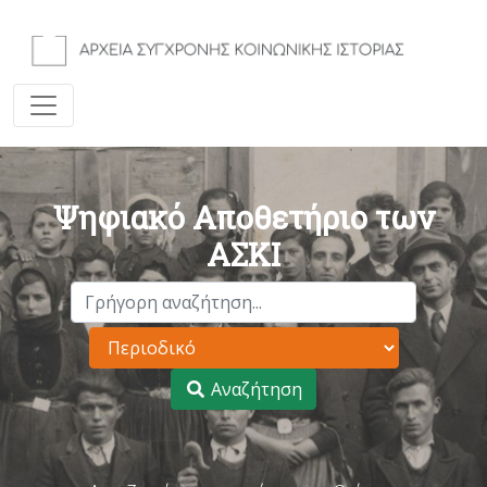
Ψηφιακό Αποθετήριο των
ΑΣΚΙ
Αναζήτηση