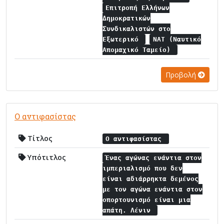
Επιτροπή Ελλήνων
Δημοκρατικών
Συνδικαλιστών στο
Εξωτερικό
ΝΑΤ (Ναυτικό
Απομαχικό Ταμείο)
Προβολή
Ο αντιφασίστας
Τίτλος
Ο αντιφασίστας
Υπότιτλος
Ένας αγώνας ενάντια στον
ιμπεριαλισμό που δεν
είναι αδιάρρηκτα δεμένος
με τον αγώνα ενάντια στον
οπορτουνισμό είναι μια
απάτη. Λένιν