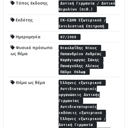
Τόπος έκδοσης
Δυτική Γερμανία / Δυτικό
Βερολίνο (πιθ.)
Εκδότης
ΕΚ-ΕΔΗΝ Εξωτερικού /
Εκτελεστική Επιτροπή
Ημερομηνία
07/1969
Φυσικό πρόσωπο
Νικολαΐδης Νίκος
ως θέμα
Παπανδρέου Ανδρέας
Καράγιωργας Σάκης
Παναγούλης Αλέκος
Πάλμε Ούλωφ
Θέμα ως θέμα
Έλληνες εξωτερικού
Αντιδικτατορικές
οργανώσεις Δυτικής
Γερμανίας
Αντιδικτατορικές
εκδόσεις εξωτερικού
Έλληνες εξωτερικού /
Δυτική Γερμανία