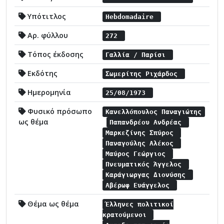
Υπότιτλος
Hebdomadaire
Αρ. φύλλου
272
Τόπος έκδοσης
Γαλλία / Παρίσι
Εκδότης
Σωμερίτης Ριχάρδος
Ημερομηνία
25/08/1973
Φυσικό πρόσωπο
Κανελλόπουλος Παναγιώτης
ως θέμα
Παπανδρέου Ανδρέας
Μαρκεζίνης Σπύρος
Παναγούλης Αλέκος
Μαύρος Γεώργιος
Πνευματικός Άγγελος
Καράγιωργας Διονύσης
Αβέρωφ Ευάγγελος
Θέμα ως θέμα
Έλληνες πολιτικοί
κρατούμενοι