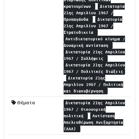
κρατουμένων
Δικτατορία
21ης Απριλίου 1967 /
Προπαγάνδα
Δικτατορία
21ης Απριλίου 1967 /
Στρατοδικεία
Αντιδικτατορικό κίνημα /
Δυναμική αντίσταση
Δικτατορία 21ης Απριλίου
1967 / Συλλήψεις
Δικτατορία 21ης Απριλίου
1967 / Πολιτικές διώξεις
Δικτατορία 21ης
Απριλίου 1967 / Πολιτική
και διακυβέρνηση
Θέματα
Δικτατορία 21ης Απριλίου
1967 / Οικονομική
πολιτική
Αντίσταση
Απελευθέρωση Ανεξαρτησία
(ΑΑΑ)