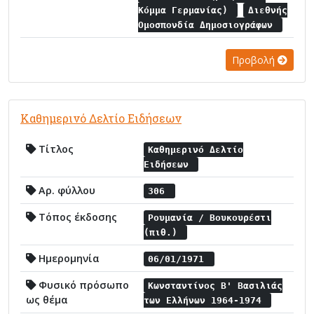
Κόμμα Γερμανίας)
Διεθνής
Ομοσπονδία Δημοσιογράφων
Προβολή
Καθημερινό Δελτίο Ειδήσεων
Τίτλος
Καθημερινό Δελτίο
Ειδήσεων
Αρ. φύλλου
306
Τόπος έκδοσης
Ρουμανία / Βουκουρέστι
(πιθ.)
Ημερομηνία
06/01/1971
Φυσικό πρόσωπο
Κωνσταντίνος Β' Βασιλιάς
ως θέμα
των Ελλήνων 1964-1974