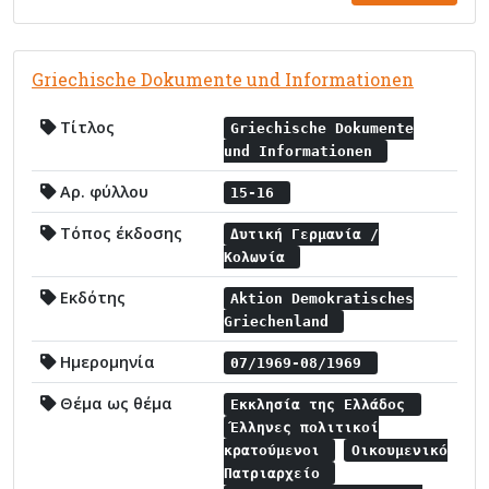
Griechische Dokumente und Informationen
Τίτλος
Griechische Dokumente
und Informationen
Αρ. φύλλου
15-16
Τόπος έκδοσης
Δυτική Γερμανία /
Κολωνία
Εκδότης
Aktion Demokratisches
Griechenland
Ημερομηνία
07/1969-08/1969
Θέμα ως θέμα
Εκκλησία της Ελλάδος
Έλληνες πολιτικοί
κρατούμενοι
Οικουμενικό
Πατριαρχείο