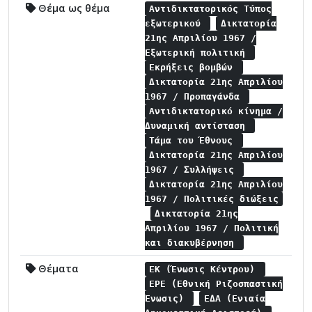
Θέμα ως θέμα
Αντιδικτατορικός Τύπος
εξωτερικού
Δικτατορία
21ης Απριλίου 1967 /
Εξωτερική πολιτική
Εκρήξεις βομβών
Δικτατορία 21ης Απριλίου
1967 / Προπαγάνδα
Αντιδικτατορικό κίνημα /
Δυναμική αντίσταση
Τάμα του Έθνους
Δικτατορία 21ης Απριλίου
1967 / Συλλήψεις
Δικτατορία 21ης Απριλίου
1967 / Πολιτικές διώξεις
Δικτατορία 21ης
Απριλίου 1967 / Πολιτική
και διακυβέρνηση
Θέματα
ΕΚ (Ένωσις Κέντρου)
ΕΡΕ (Εθνική Ριζοσπαστική
Ένωσις)
ΕΔΑ (Ενιαία