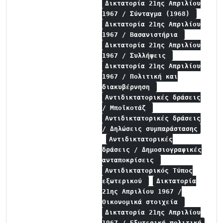
Δικτατορία 21ης Απριλίου
1967 / Σύνταγμα (1968)
Δικτατορία 21ης Απριλίου
1967 / Βασανιστήρια
Δικτατορία 21ης Απριλίου
1967 / Συλλήψεις
Δικτατορία 21ης Απριλίου
1967 / Πολιτική και
διακυβέρνηση
Αντιδικτατορικές δράσεις
/ Μποϊκοτάζ
Αντιδικτατορικές δράσεις
/ Δηλώσεις συμπαράστασης
Αντιδικτατορικές
δράσεις / Δημοσιογραφικές
ανταποκρίσεις
Αντιδικτατορικός Τύπος
εξωτερικού
Δικτατορία
21ης Απριλίου 1967 /
Οικονομικά στοιχεία
Δικτατορία 21ης Απριλίου
1967 / Εξωτερική πολιτική