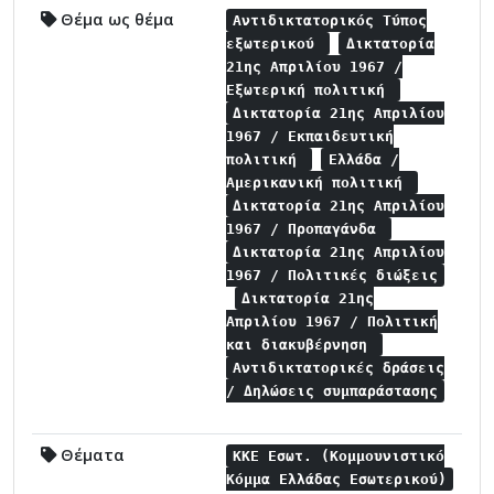
Θέμα ως θέμα
Αντιδικτατορικός Τύπος
εξωτερικού
Δικτατορία
21ης Απριλίου 1967 /
Εξωτερική πολιτική
Δικτατορία 21ης Απριλίου
1967 / Εκπαιδευτική
πολιτική
Ελλάδα /
Αμερικανική πολιτική
Δικτατορία 21ης Απριλίου
1967 / Προπαγάνδα
Δικτατορία 21ης Απριλίου
1967 / Πολιτικές διώξεις
Δικτατορία 21ης
Απριλίου 1967 / Πολιτική
και διακυβέρνηση
Αντιδικτατορικές δράσεις
/ Δηλώσεις συμπαράστασης
Θέματα
ΚΚΕ Εσωτ. (Κομμουνιστικό
Κόμμα Ελλάδας Εσωτερικού)