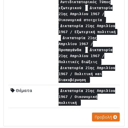
Αντιδικτατορικός Τύπος
εξωτερικού
Δικτατορία
21ης Απριλίου 1967 /
Οικονομικά στοιχεία
Δικτατορία 21ης Απριλίου
1967 / Εξωτερική πολιτική
Δικτατορία 21ης
Απριλίου 1967 /
Προπαγάνδα
Δικτατορία
21ης Απριλίου 1967 /
Πολιτικές διώξεις
Δικτατορία 21ης Απριλίου
1967 / Πολιτική και
διακυβέρνηση
Θέματα
Δικτατορία 21ης Απριλίου
1967 / Οικονομική
πολιτική
Προβολή