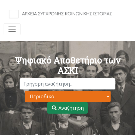
Ψηφιακό Αποθετήριο των
ΑΣΚΙ
Αναζήτηση