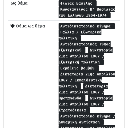
ως θέμα
Φίλιας Βασίλης
Κωνσταντίνος Β' Βασιλιάς
των Ελλήνων 1964-1974
Θέμα ως θέμα
Αντιδικτατορικό κίνημα
Γαλλία / Εξωτερική
πολιτική
Αντιδικτατορικός Τύπος
εξωτερικού
Δικτατορία
21ης Απριλίου 1967 /
Εξωτερική πολιτική
Εκρήξεις βομβών
Δικτατορία 21ης Απριλίου
1967 / Εκπαιδευτική
πολιτική
Δικτατορία
21ης Απριλίου 1967 /
Προπαγάνδα
Δικτατορία
21ης Απριλίου 1967 /
Στρατοδικεία
Αντιδικτατορικό κίνημα /
Δυναμική αντίσταση