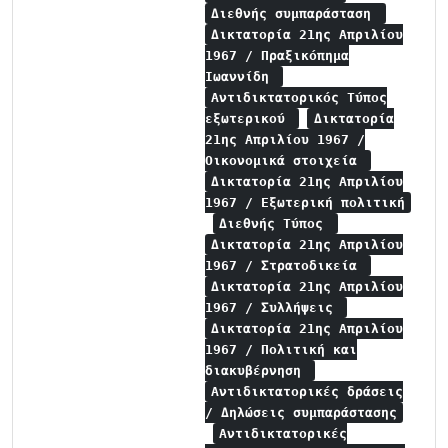
Διεθνής συμπαράσταση
Δικτατορία 21ης Απριλίου
1967 / Πραξικόπημα
Ιωαννίδη
Αντιδικτατορικός Τύπος
εξωτερικού
Δικτατορία
21ης Απριλίου 1967 /
Οικονομικά στοιχεία
Δικτατορία 21ης Απριλίου
1967 / Εξωτερική πολιτική
Διεθνής Τύπος
Δικτατορία 21ης Απριλίου
1967 / Στρατοδικεία
Δικτατορία 21ης Απριλίου
1967 / Συλλήψεις
Δικτατορία 21ης Απριλίου
1967 / Πολιτική και
διακυβέρνηση
Αντιδικτατορικές δράσεις
/ Δηλώσεις συμπαράστασης
Αντιδικτατορικές