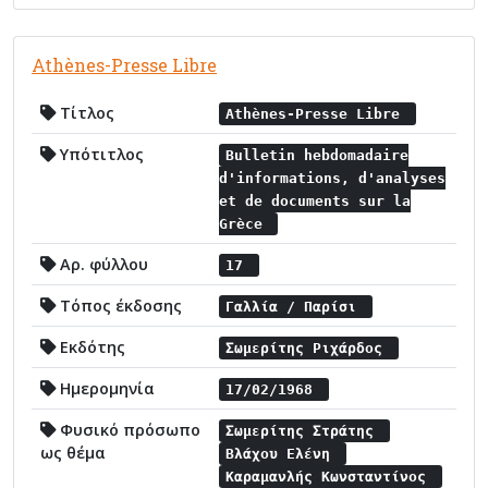
Athènes-Presse Libre
Τίτλος
Athènes-Presse Libre
Υπότιτλος
Bulletin hebdomadaire
d'informations, d'analyses
et de documents sur la
Grèce
Αρ. φύλλου
17
Τόπος έκδοσης
Γαλλία / Παρίσι
Εκδότης
Σωμερίτης Ριχάρδος
Ημερομηνία
17/02/1968
Φυσικό πρόσωπο
Σωμερίτης Στράτης
ως θέμα
Βλάχου Ελένη
Καραμανλής Κωνσταντίνος