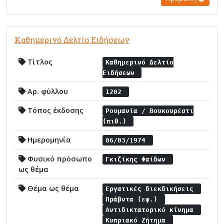
Καθημερινό Δελτίο Ειδήσεων
Τίτλος
Καθημερινό Δελτίο
Ειδήσεων
Αρ. φύλλου
1202
Τόπος έκδοσης
Ρουμανία / Βουκουρέστι
(πιθ.)
Ημερομηνία
06/03/1974
Φυσικό πρόσωπο
Γκιζίκης Φαίδων
ως θέμα
Θέμα ως θέμα
Εργατικές διεκδικήσεις
Πράβντα (εφ.)
Αντιδικτατορικό κίνημα
Κυπριακό Ζήτημα