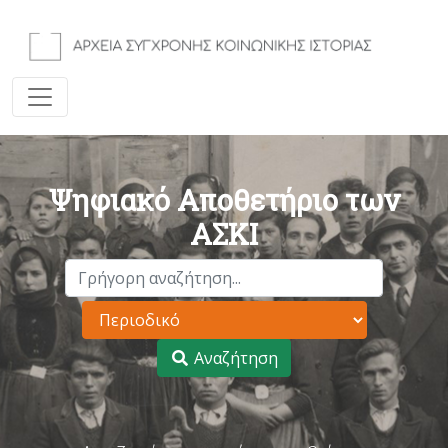
Ψηφιακό Αποθετήριο των
ΑΣΚΙ
Αναζήτηση