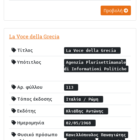
Προβολή
La Voce della Grecia
Τίτλος
La Voce della Grecia
Υπότιτλος
Agenzia Plurisettimanale
di Informationi Politiche
Αρ. φύλλου
113
Τόπος έκδοσης
Ιταλία / Ρώμη
Εκδότης
Ηλιάδης Αντώνης
Ημερομηνία
02/05/1968
Φυσικό πρόσωπο
Κανελλόπουλος Παναγιώτης