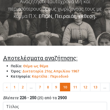
Αναζητήστε ταυτόχρονα 2 ή και
περισσότερους όρους χωρίζοντας τους με
κόμμα Π.Χ:
ΕΠΟΝ, Πειραιάς, έκθεση
.
Αποτελέσματα αναζήτησης:
Πεδίο:
Θέμα ως θέμα
Όρος:
Δικτατορία 21ης Απριλίου 1967
Κατηγορία:
Καρτέλα : Περιοδικό
‹
1
2
...
7
8
9
10
11
12
13
...
Βλέπετε
226 - 250
από τα
2900
(25)