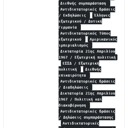
Διεθνής συμπαράσταση
Αντιδικτατορικές δράσεις
/ Εκδηλώσεις
Έλληνες
εξωτερικού / Δυτική
Γερμανία
Αντιδικτατορικός Τύπος
εξωτερικού
Αμερικανικός
ιμπεριαλισμός
Δικτατορία 21ης Απριλίου
1967 / Εξωτερική πολιτική
ΕΣΣΔ / Εξωτερική
πολιτική
Διεθνής
επικαιρότητα
Αντιδικτατορικές δράσεις
/ Διαδηλώσεις
Δικτατορία 21ης Απριλίου
1967 / Πολιτική και
διακυβέρνηση
Αντιδικτατορικές δράσεις
/ Δηλώσεις συμπαράστασης
Αντιδικτατορικές