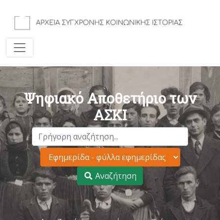
Ψηφιακό Αποθετήριο των
ΑΣΚΙ
Αναζήτηση