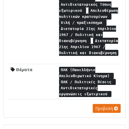
Αντιδικτατορικός Τύπος
εξωτερικού
Απελευθέρωση
πολιτικών κρατουμένων
Χιλή / πραξικόπημα
Δικτατορία 21ης Απριλίου
1967 / Πολιτική και
διακυβέρνηση
Δικτατορία
21ης Απριλίου 1967 /
Πολιτική και διακυβέρνηση
Θέματα
ΠΑΚ (Πανελλήνιο
Απελευθερωτικό Κίνημα)
ΠΑΚ / Πολιτικές θέσεις
Αντιδικτατορικές
οργανώσεις εξωτερικού
Προβολή