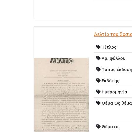
Δελτίο του Σοσ
Τίτλος
Αρ. φύλλου
Τόπος έκδοσ
Εκδότης
Ημερομηνία
Θέμα ως θέμα
Θέματα