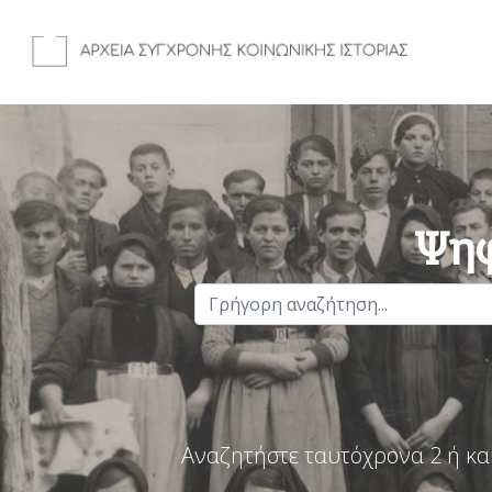
Ψηφ
Αναζητήστε ταυτόχρονα 2 ή κα