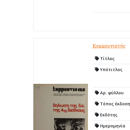
Κομμουνιστής
Τίτλος
Υπότιτλος
Αρ. φύλλου
Τόπος έκδοσ
Εκδότης
Ημερομηνία