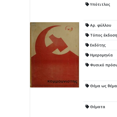
Υπότιτλος
Αρ. φύλλου
Τόπος έκδοσ
Εκδότης
Ημερομηνία
Φυσικό πρόσ
Θέμα ως θέμα
Θέματα