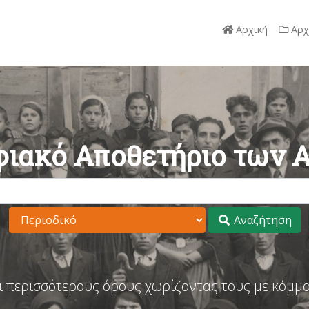
Αρχική
Αρχ
ιακό Αποθετήριο των 
Αναζήτηση
ι περισσότερους όρους χωρίζοντας τους με κόμμα