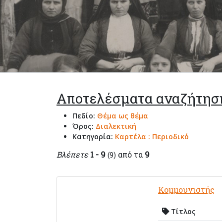
Αποτελέσματα αναζήτησ
Πεδίο:
Θέμα ως θέμα
Όρος:
Διαλεκτική
Κατηγορία:
Καρτέλα : Περιοδικό
Βλέπετε
1 - 9
από τα
9
(9)
Κομμουνιστής
Τίτλος