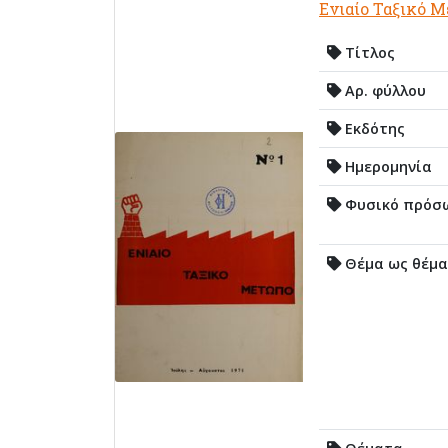
Ενιαίο Ταξικό 
Τίτλος
Αρ. φύλλου
Εκδότης
Ημερομηνία
Φυσικό πρόσ
Θέμα ως θέμα