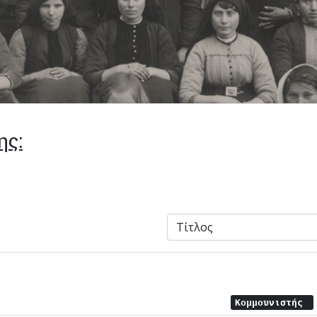
ης:
Κομμουνιστής