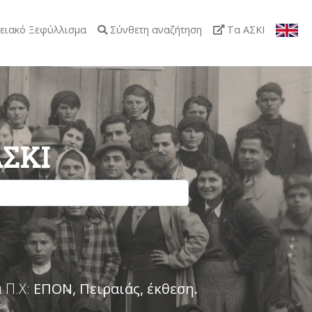
ειακό Ξεφύλλισμα
Σύνθετη αναζήτηση
Τα ΑΣΚΙ
ΑΣΚΙ
 Π.Χ:
ΕΠΟΝ, Πειραιάς, έκθεση
.