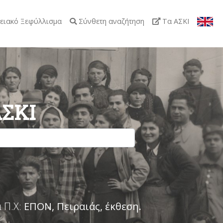
ειακό Ξεφύλλισμα
Σύνθετη αναζήτηση
Τα ΑΣΚΙ
ΑΣΚΙ
 Π.Χ:
ΕΠΟΝ, Πειραιάς, έκθεση
.