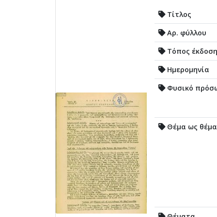
Τίτλος
Αρ. φύλλου
Τόπος έκδοσ
Ημερομηνία
Φυσικό πρόσ
Θέμα ως θέμα
Θέματα