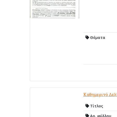
Θέματα
Καθημερινό Δελ
Τίτλος
Αρ. φύλλου