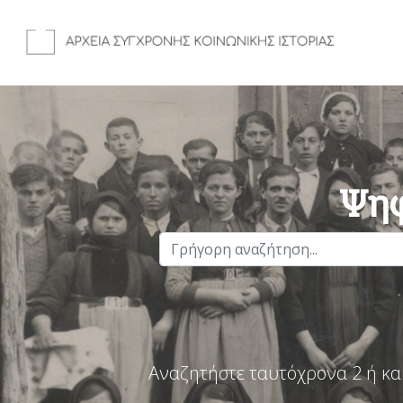
Ψηφ
Αναζητήστε ταυτόχρονα 2 ή κα