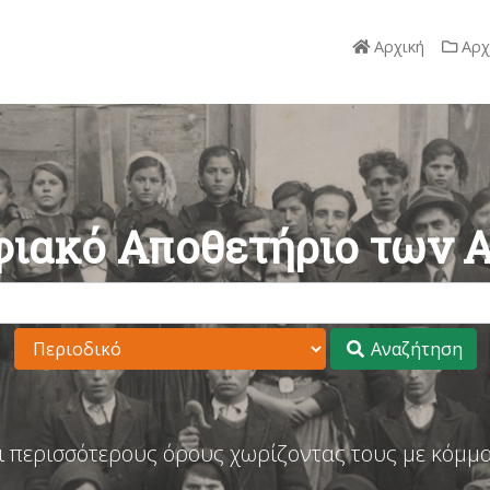
Αρχική
Αρχ
ιακό Αποθετήριο των 
Αναζήτηση
ι περισσότερους όρους χωρίζοντας τους με κόμμα