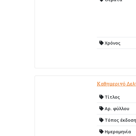
Χρόνος
Καθημερινό Δελ
Τίτλος
Αρ. φύλλου
Τόπος έκδοσ
Ημερομηνία