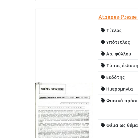
Athènes-Presse 
Τίτλος
Υπότιτλος
Αρ. φύλλου
Τόπος έκδοσ
Εκδότης
Ημερομηνία
Φυσικό πρόσ
Θέμα ως θέμα