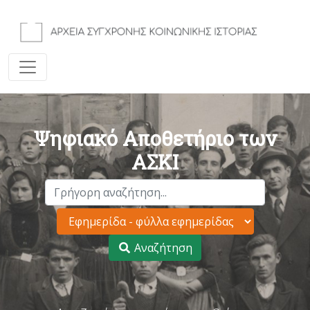
Ψηφιακό Αποθετήριο των
ΑΣΚΙ
Αναζήτηση