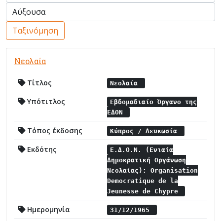
Ταξινόμηση
Νεολαία
Τίτλος
Νεολαία
Υπότιτλος
Εβδομαδιαίο Όργανο της
ΕΔΟΝ
Τόπος έκδοσης
Κύπρος / Λευκωσία
Εκδότης
Ε.Δ.Ο.Ν. (Ενιαία
Δημοκρατική Οργάνωση
Νεολαίας): Organisation
Democratique de la
Jeunesse de Chypre
Ημερομηνία
31/12/1965