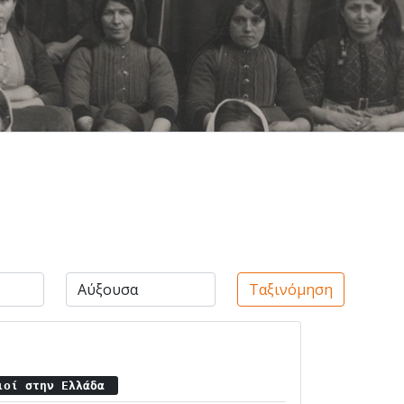
Ταξινόμηση
οιοί στην Ελλάδα