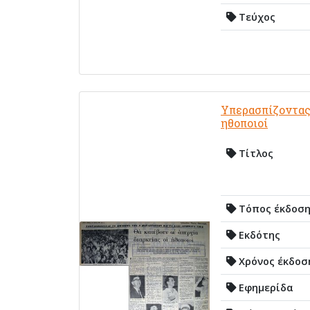
Τεύχος
Υπερασπίζοντας 
ηθοποιοί
Τίτλος
Τόπος έκδοσ
Εκδότης
Χρόνος έκδοσ
Εφημερίδα