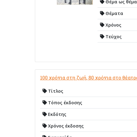
Θέμα ως θέμα
Θέματα
Χρόνος
Τεύχος
100 χρόνια στη ζωή, 80 χρόνια στο θέατρ
Τίτλος
Τόπος έκδοσης
Εκδότης
Χρόνος έκδοσης