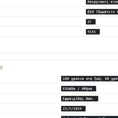
Απεργιακές κιν
ΣΕΗ (Σωματείο
ΙΓ
4141
ο!
100 χρόνια στη ζωή, 80 χρ
Ελλάδα / Αθήνα
Εφραιμίδης Βασ.
15/7/1954