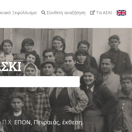
ειακό Ξεφύλλισμα
Σύνθετη αναζήτηση
Τα ΑΣΚΙ
ΑΣΚΙ
 Π.Χ:
ΕΠΟΝ, Πειραιάς, έκθεση
.