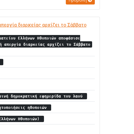
περγία διαρκείας αρχίζει το Σάββατο
ματείου Ελλήνων Ηθοποιών αποφάσισε
ή απεργία διαρκείας αρχίζει το Σάββατο
α
ρινή δημοκρατική εφημερίδα του λαού
ητοποιήσεις ηθοποιών
 Ελλήνων Ηθοποιών)