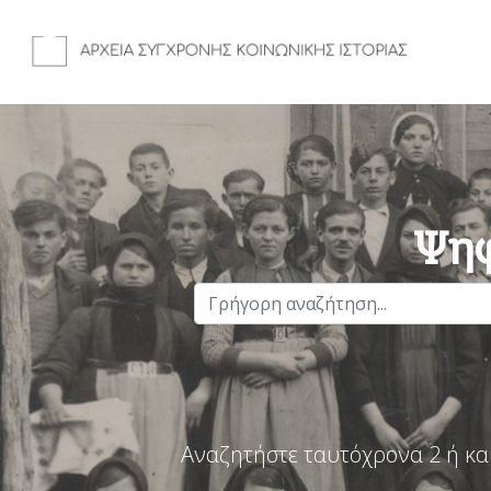
Ψηφ
Αναζητήστε ταυτόχρονα 2 ή κα