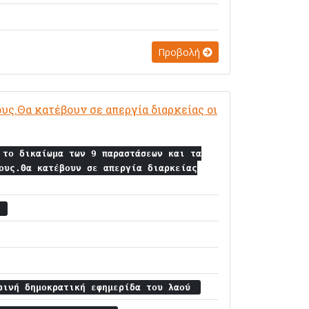
Προβολή
υς.Θα κατέβουν σε απεργία διαρκείας οι
 το δικαίωμα των 9 παραστάσεων και τα
ους.Θα κατέβουν σε απεργία διαρκείας
α
ρινή δημοκρατική εφημερίδα του λαού