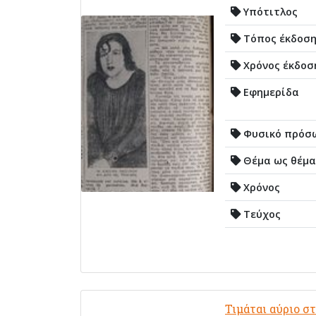
Υπότιτλος
Τόπος έκδοσ
Χρόνος έκδοσ
Εφημερίδα
Φυσικό πρόσ
Θέμα ως θέμα
Χρόνος
Τεύχος
Τιμάται αύριο σ