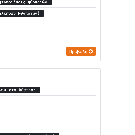
ητοποιήσεις ηθοποιών
 Ελλήνων Ηθοποιών)
Προβολή
όνια στο θέατρο!