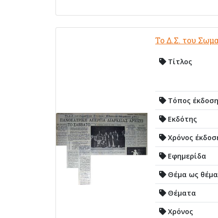
Το Δ.Σ. του Σωμ
Τίτλος
Τόπος έκδοσ
Εκδότης
Χρόνος έκδοσ
Εφημερίδα
Θέμα ως θέμα
Θέματα
Χρόνος