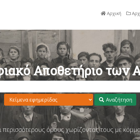
Αρχική
Αρχ
ιακό Αποθετήριο των 
Αναζήτηση
ι περισσότερους όρους χωρίζοντας τους με κόμμα