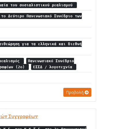
μαία του σοσιαλιστικού ρεαλισμού
 το Δεύτερο Πανενωσιακό Συνέδριο των
πιθεώρηση για τα ελληνικά και διεθνή
 ρεαλισμός
Πανενωσιακό Συνέδριο
γραφέων (2ο)
ΕΣΣΔ / λογοτεχνία
Προβολή
τικών Συγγραφέων