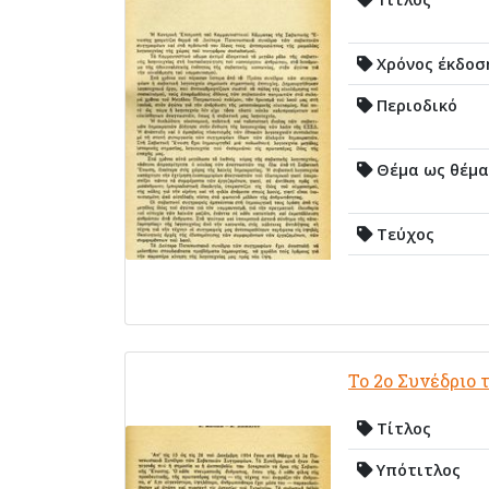
Χρόνος έκδοσ
Περιοδικό
Θέμα ως θέμα
Τεύχος
Το 2ο Συνέδριο
Τίτλος
Υπότιτλος