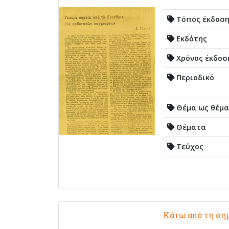
Τόπος έκδοσ
Εκδότης
Χρόνος έκδοσ
Περιοδικό
Θέμα ως θέμα
Θέματα
Τεύχος
Κάτω από τη σημ