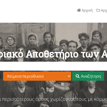
Αρχική
Αρχ
ιακό Αποθετήριο των 
Αναζήτηση
ι περισσότερους όρους χωρίζοντας τους με κόμμα