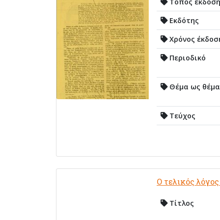
Τόπος έκδοσ
Εκδότης
Χρόνος έκδοσ
Περιοδικό
Θέμα ως θέμα
Τεύχος
Ο τελικός λόγο
Τίτλος