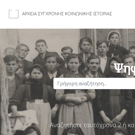
Ψηφ
Αναζητήστε ταυτόχρονα 2 ή κα