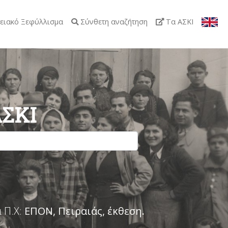
ειακό Ξεφύλλισμα
Σύνθετη αναζήτηση
Τα ΑΣΚΙ
ΑΣΚΙ
 Π.Χ:
ΕΠΟΝ, Πειραιάς, έκθεση
.