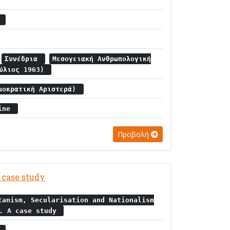
α
Συνέδρια
Μεσογειακή Ανθρωπολογική
ούλιος 1963)
μοκρατική Αριστερά)
tine
Προβολή
 case study
tanism, Secularisation and Nationalism
a. A case study