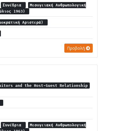
Συνέδρια
Μεσογειακή Ανθρωπολογική
ούλιος 1963)
μοκρατική Αριστερά)
Προβολή
uitors and the Host-Guest Relationship
α
Συνέδρια
Μεσογειακή Ανθρωπολογική