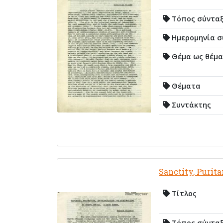
Τόπος σύντα
Ημερομηνία σ
Θέμα ως θέμα
Θέματα
Συντάκτης
Sanctity, Purit
Τίτλος
Τόπος σύντα