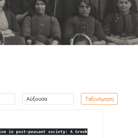
Ταξινόμηση
ion in post-peasant society: A Greek