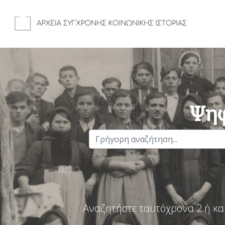
Ψηφ
Αναζητήστε ταυτόχρονα 2 ή κα