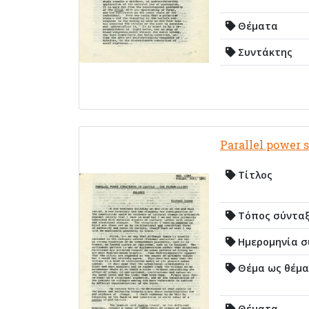
Θέματα
Συντάκτης
Parallel power s
Τίτλος
Τόπος σύντα
Ημερομηνία σ
Θέμα ως θέμα
Θέματα