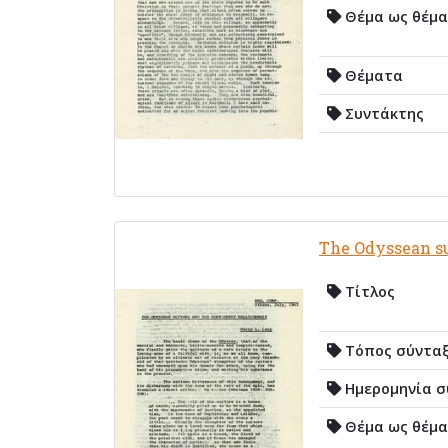
Θέμα ως θέμα
Θέματα
Συντάκτης
The Odyssean su
Τίτλος
Τόπος σύντα
Ημερομηνία σ
Θέμα ως θέμα