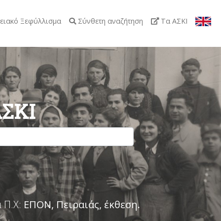
ειακό Ξεφύλλισμα
Σύνθετη αναζήτηση
Τα ΑΣΚΙ
ΑΣΚΙ
 Π.Χ:
ΕΠΟΝ, Πειραιάς, έκθεση
.