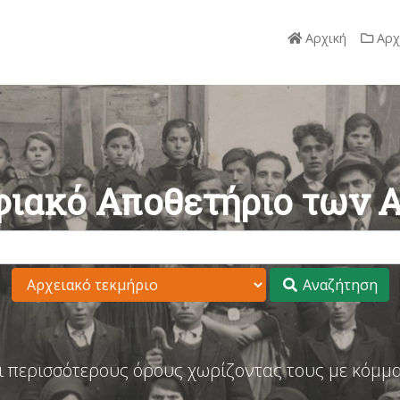
Αρχική
Αρχ
ιακό Αποθετήριο των 
Αναζήτηση
ι περισσότερους όρους χωρίζοντας τους με κόμμα